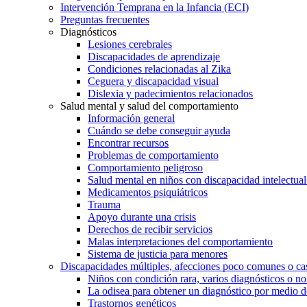
Intervención Temprana en la Infancia (ECI)
Preguntas frecuentes
Diagnósticos
Lesiones cerebrales
Discapacidades de aprendizaje
Condiciones relacionadas al Zika
Ceguera y discapacidad visual
Dislexia y padecimientos relacionados
Salud mental y salud del comportamiento
Información general
Cuándo se debe conseguir ayuda
Encontrar recursos
Problemas de comportamiento
Comportamiento peligroso
Salud mental en niños con discapacidad intelectual 
Medicamentos psiquiátricos
Trauma
Apoyo durante una crisis
Derechos de recibir servicios
Malas interpretaciones del comportamiento
Sistema de justicia para menores
Discapacidades múltiples, afecciones poco comunes o cas
Niños con condición rara, varios diagnósticos o no
La odisea para obtener un diagnóstico por medio d
Trastornos genéticos