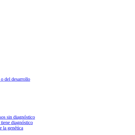
o del desarrollo
os sin diagnóstico
 tiene diagnóstico
e la genética