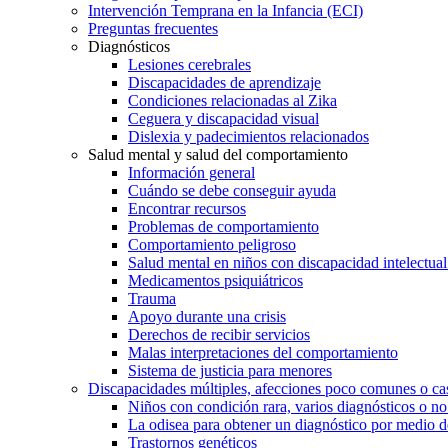
Intervención Temprana en la Infancia (ECI)
Preguntas frecuentes
Diagnósticos
Lesiones cerebrales
Discapacidades de aprendizaje
Condiciones relacionadas al Zika
Ceguera y discapacidad visual
Dislexia y padecimientos relacionados
Salud mental y salud del comportamiento
Información general
Cuándo se debe conseguir ayuda
Encontrar recursos
Problemas de comportamiento
Comportamiento peligroso
Salud mental en niños con discapacidad intelectual 
Medicamentos psiquiátricos
Trauma
Apoyo durante una crisis
Derechos de recibir servicios
Malas interpretaciones del comportamiento
Sistema de justicia para menores
Discapacidades múltiples, afecciones poco comunes o cas
Niños con condición rara, varios diagnósticos o no
La odisea para obtener un diagnóstico por medio d
Trastornos genéticos