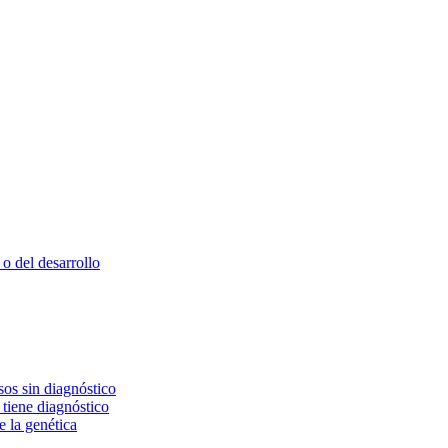
o del desarrollo
os sin diagnóstico
 tiene diagnóstico
e la genética