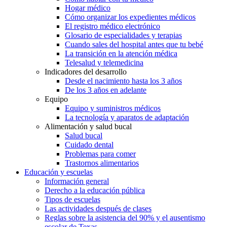
Hogar médico
Cómo organizar los expedientes médicos
El registro médico electrónico
Glosario de especialidades y terapias
Cuando sales del hospital antes que tu bebé
La transición en la atención médica
Telesalud y telemedicina
Indicadores del desarrollo
Desde el nacimiento hasta los 3 años
De los 3 años en adelante
Equipo
Equipo y suministros médicos
La tecnología y aparatos de adaptación
Alimentación y salud bucal
Salud bucal
Cuidado dental
Problemas para comer
Trastornos alimentarios
Educación y escuelas
Información general
Derecho a la educación pública
Tipos de escuelas
Las actividades después de clases
Reglas sobre la asistencia del 90% y el ausentismo
escolar de Texas