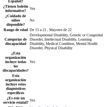
Español?
¿Tienen boletín
Yes
informativo?
¿Cuidado de
niños
No
disponible?
Rango de edad
De 15 a 21 , Mayores de 22
Developmental Disability, Genetic or Congenital
Categorías de
Disorder, Intellectual Disability, Learning
discapacidad
Disability, Medical Condition, Mental Health
Disorder, Physical Disability
¿Esta
organización
incluye todas
Yes
las
discapacidades?
Esta
organización
incluye estos
diagnósticos
específicos
¿Es este un
Yes
servicio estatal?