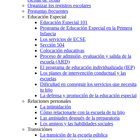
Organizar los registros escolares
Preguntas frecuentes
Educación Especial
Educación Especial 101
Programa de Educación Especial en la Primera
Infancia
Los servicios de ECSE
Sección 504
Colocación educativas
Proceso de admisión, evaluación y salida de la
escuela (ARD)
El programa de educación individualizada (IEP)
Los planes de intervención conductual y las
escuelas
Dificultad en conseguir los servicios que necesita
tu hijo
La defensa y promoción de la educación especial
Relaciones personales
La intimidación
Cómo relacionarte con la escuela de tu hijo
Las amistades después de la preparatoria
Los amigos y las habilidades sociales
Transiciónes
La transición de la escuela pública