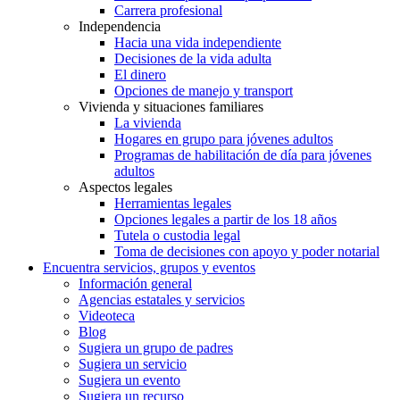
Carrera profesional
Independencia
Hacia una vida independiente
Decisiones de la vida adulta
El dinero
Opciones de manejo y transport
Vivienda y situaciones familiares
La vivienda
Hogares en grupo para jóvenes adultos
Programas de habilitación de día para jóvenes
adultos
Aspectos legales
Herramientas legales
Opciones legales a partir de los 18 años
Tutela o custodia legal
Toma de decisiones con apoyo y poder notarial
Encuentra servicios, grupos y eventos
Información general
Agencias estatales y servicios
Videoteca
Blog
Sugiera un grupo de padres
Sugiera un servicio
Sugiera un evento
Sugiera un recurso