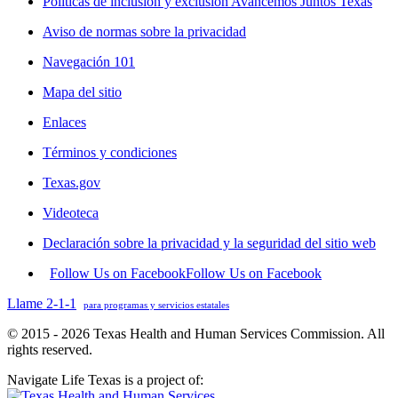
Políticas de inclusión y exclusión Avancemos Juntos Texas
Aviso de normas sobre la privacidad
Navegación 101
Mapa del sitio
Enlaces
Términos y condiciones
Texas.gov
Videoteca
Declaración sobre la privacidad y la seguridad del sitio web
Follow Us on Facebook
Follow Us on Facebook
Llame 2-1-1
para programas y servicios estatales
© 2015 - 2026 Texas Health and Human Services Commission. All
rights reserved.
Navigate Life Texas is a project of: