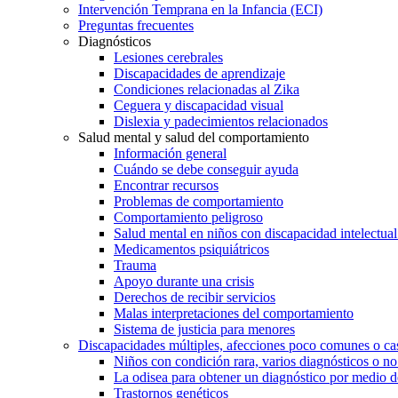
Intervención Temprana en la Infancia (ECI)
Preguntas frecuentes
Diagnósticos
Lesiones cerebrales
Discapacidades de aprendizaje
Condiciones relacionadas al Zika
Ceguera y discapacidad visual
Dislexia y padecimientos relacionados
Salud mental y salud del comportamiento
Información general
Cuándo se debe conseguir ayuda
Encontrar recursos
Problemas de comportamiento
Comportamiento peligroso
Salud mental en niños con discapacidad intelectual 
Medicamentos psiquiátricos
Trauma
Apoyo durante una crisis
Derechos de recibir servicios
Malas interpretaciones del comportamiento
Sistema de justicia para menores
Discapacidades múltiples, afecciones poco comunes o cas
Niños con condición rara, varios diagnósticos o no
La odisea para obtener un diagnóstico por medio d
Trastornos genéticos