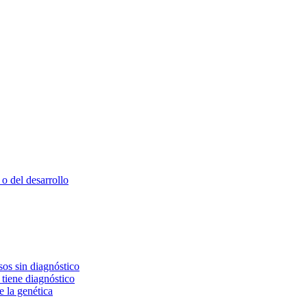
o del desarrollo
os sin diagnóstico
 tiene diagnóstico
e la genética