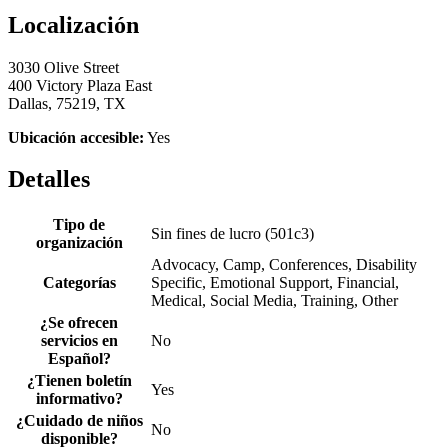
Localización
3030 Olive Street
400 Victory Plaza East
Dallas, 75219, TX
Ubicación accesible:
Yes
Detalles
Tipo de
Sin fines de lucro (501c3)
organización
Advocacy, Camp, Conferences, Disability
Categorías
Specific, Emotional Support, Financial,
Medical, Social Media, Training, Other
¿Se ofrecen
servicios en
No
Español?
¿Tienen boletín
Yes
informativo?
¿Cuidado de niños
No
disponible?