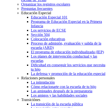
Organizar los registros escolares
Preguntas frecuentes
Educación Especial
Educación Especial 101
Programa de Educación Especial en la Primera
Infancia
Los servicios de ECSE
Sección 504
Colocación educativas
Proceso de admisión, evaluación y salida de la
escuela (ARD)
El programa de educación individualizada (IEP)
Los planes de intervención conductual y las
escuelas
Dificultad en conseguir los servicios que necesita
tu hijo
La defensa y promoción de la educación especial
Relaciones personales
La intimidación
Cómo relacionarte con la escuela de tu hijo
Las amistades después de la preparatoria
Los amigos y las habilidades sociales
Transiciónes
La transición de la escuela pública