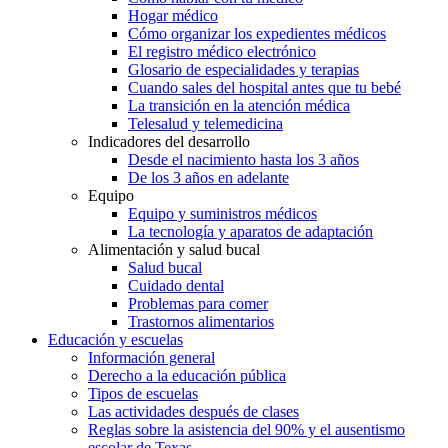
Hogar médico
Cómo organizar los expedientes médicos
El registro médico electrónico
Glosario de especialidades y terapias
Cuando sales del hospital antes que tu bebé
La transición en la atención médica
Telesalud y telemedicina
Indicadores del desarrollo
Desde el nacimiento hasta los 3 años
De los 3 años en adelante
Equipo
Equipo y suministros médicos
La tecnología y aparatos de adaptación
Alimentación y salud bucal
Salud bucal
Cuidado dental
Problemas para comer
Trastornos alimentarios
Educación y escuelas
Información general
Derecho a la educación pública
Tipos de escuelas
Las actividades después de clases
Reglas sobre la asistencia del 90% y el ausentismo
escolar de Texas