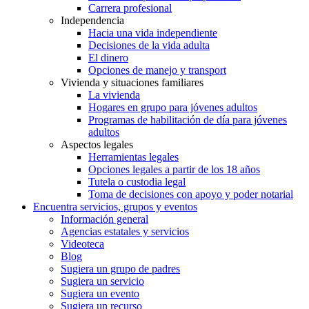
Carrera profesional
Independencia
Hacia una vida independiente
Decisiones de la vida adulta
El dinero
Opciones de manejo y transport
Vivienda y situaciones familiares
La vivienda
Hogares en grupo para jóvenes adultos
Programas de habilitación de día para jóvenes
adultos
Aspectos legales
Herramientas legales
Opciones legales a partir de los 18 años
Tutela o custodia legal
Toma de decisiones con apoyo y poder notarial
Encuentra servicios, grupos y eventos
Información general
Agencias estatales y servicios
Videoteca
Blog
Sugiera un grupo de padres
Sugiera un servicio
Sugiera un evento
Sugiera un recurso