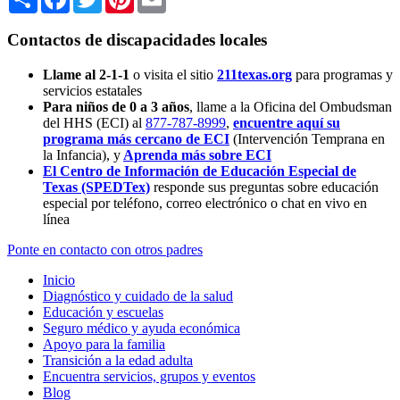
Contactos de discapacidades locales
Llame al 2-1-1
o visita el sitio
211texas.org
para programas y
servicios estatales
Para niños de 0 a 3 años
, llame a la Oficina del Ombudsman
del HHS (ECI) al
877-787-8999
,
encuentre aquí su
programa más cercano de ECI
(Intervención Temprana en
la Infancia),
y
Aprenda más sobre ECI
El Centro de Información de Educación Especial de
Texas (SPEDTex)
responde sus preguntas sobre educación
especial por teléfono, correo electrónico o chat en vivo en
línea
Ponte en contacto con otros padres
Inicio
Diagnóstico y cuidado de la salud
Educación y escuelas
Seguro médico y ayuda económica
Apoyo para la familia
Transición a la edad adulta
Encuentra servicios, grupos y eventos
Blog