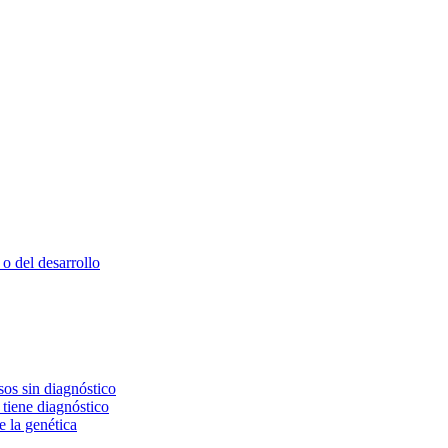
o del desarrollo
os sin diagnóstico
 tiene diagnóstico
e la genética