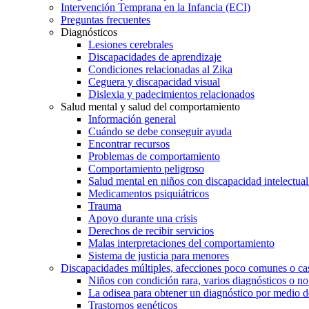
Intervención Temprana en la Infancia (ECI)
Preguntas frecuentes
Diagnósticos
Lesiones cerebrales
Discapacidades de aprendizaje
Condiciones relacionadas al Zika
Ceguera y discapacidad visual
Dislexia y padecimientos relacionados
Salud mental y salud del comportamiento
Información general
Cuándo se debe conseguir ayuda
Encontrar recursos
Problemas de comportamiento
Comportamiento peligroso
Salud mental en niños con discapacidad intelectual 
Medicamentos psiquiátricos
Trauma
Apoyo durante una crisis
Derechos de recibir servicios
Malas interpretaciones del comportamiento
Sistema de justicia para menores
Discapacidades múltiples, afecciones poco comunes o cas
Niños con condición rara, varios diagnósticos o no
La odisea para obtener un diagnóstico por medio d
Trastornos genéticos