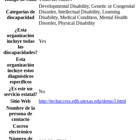
Developmental Disability, Genetic or Congenital
Categorías de
Disorder, Intellectual Disability, Learning
discapacidad
Disability, Medical Condition, Mental Health
Disorder, Physical Disability
¿Esta
organización
incluye todas
Yes
las
discapacidades?
Esta
organización
incluye estos
diagnósticos
específicos
¿Es este un
No
servicio estatal?
Sitio Web
http://techaccess.edb.utexas.edu/demo3.html
Nombre de la
persona de
contacto
Correo
electrónico
Número de