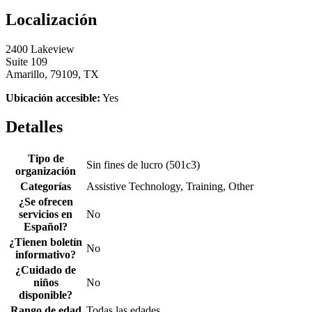
Localización
2400 Lakeview
Suite 109
Amarillo, 79109, TX
Ubicación accesible:
Yes
Detalles
Tipo de
Sin fines de lucro (501c3)
organización
Categorías
Assistive Technology, Training, Other
¿Se ofrecen
servicios en
No
Español?
¿Tienen boletín
No
informativo?
¿Cuidado de
niños
No
disponible?
Rango de edad
Todas las edades