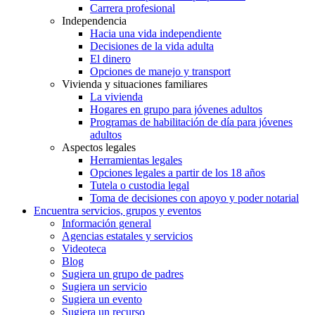
Carrera profesional
Independencia
Hacia una vida independiente
Decisiones de la vida adulta
El dinero
Opciones de manejo y transport
Vivienda y situaciones familiares
La vivienda
Hogares en grupo para jóvenes adultos
Programas de habilitación de día para jóvenes
adultos
Aspectos legales
Herramientas legales
Opciones legales a partir de los 18 años
Tutela o custodia legal
Toma de decisiones con apoyo y poder notarial
Encuentra servicios, grupos y eventos
Información general
Agencias estatales y servicios
Videoteca
Blog
Sugiera un grupo de padres
Sugiera un servicio
Sugiera un evento
Sugiera un recurso