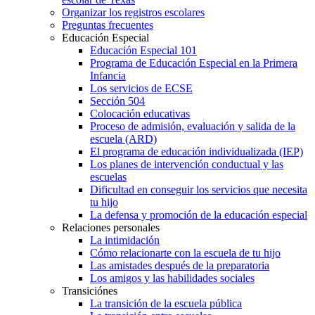
Organizar los registros escolares
Preguntas frecuentes
Educación Especial
Educación Especial 101
Programa de Educación Especial en la Primera
Infancia
Los servicios de ECSE
Sección 504
Colocación educativas
Proceso de admisión, evaluación y salida de la
escuela (ARD)
El programa de educación individualizada (IEP)
Los planes de intervención conductual y las
escuelas
Dificultad en conseguir los servicios que necesita
tu hijo
La defensa y promoción de la educación especial
Relaciones personales
La intimidación
Cómo relacionarte con la escuela de tu hijo
Las amistades después de la preparatoria
Los amigos y las habilidades sociales
Transiciónes
La transición de la escuela pública