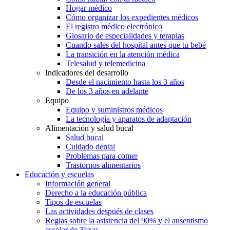
Hogar médico
Cómo organizar los expedientes médicos
El registro médico electrónico
Glosario de especialidades y terapias
Cuando sales del hospital antes que tu bebé
La transición en la atención médica
Telesalud y telemedicina
Indicadores del desarrollo
Desde el nacimiento hasta los 3 años
De los 3 años en adelante
Equipo
Equipo y suministros médicos
La tecnología y aparatos de adaptación
Alimentación y salud bucal
Salud bucal
Cuidado dental
Problemas para comer
Trastornos alimentarios
Educación y escuelas
Información general
Derecho a la educación pública
Tipos de escuelas
Las actividades después de clases
Reglas sobre la asistencia del 90% y el ausentismo
escolar de Texas