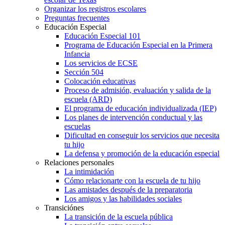
Organizar los registros escolares
Preguntas frecuentes
Educación Especial
Educación Especial 101
Programa de Educación Especial en la Primera
Infancia
Los servicios de ECSE
Sección 504
Colocación educativas
Proceso de admisión, evaluación y salida de la
escuela (ARD)
El programa de educación individualizada (IEP)
Los planes de intervención conductual y las
escuelas
Dificultad en conseguir los servicios que necesita
tu hijo
La defensa y promoción de la educación especial
Relaciones personales
La intimidación
Cómo relacionarte con la escuela de tu hijo
Las amistades después de la preparatoria
Los amigos y las habilidades sociales
Transiciónes
La transición de la escuela pública