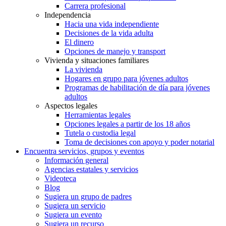
Carrera profesional
Independencia
Hacia una vida independiente
Decisiones de la vida adulta
El dinero
Opciones de manejo y transport
Vivienda y situaciones familiares
La vivienda
Hogares en grupo para jóvenes adultos
Programas de habilitación de día para jóvenes
adultos
Aspectos legales
Herramientas legales
Opciones legales a partir de los 18 años
Tutela o custodia legal
Toma de decisiones con apoyo y poder notarial
Encuentra servicios, grupos y eventos
Información general
Agencias estatales y servicios
Videoteca
Blog
Sugiera un grupo de padres
Sugiera un servicio
Sugiera un evento
Sugiera un recurso