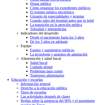
Hogar médico
Cómo organizar los expedientes médicos
El registro médico electrónico
Glosario de especialidades y terapias
Cuando sales del hospital antes que tu bebé
La transición en la atención médica
Telesalud y telemedicina
Indicadores del desarrollo
Desde el nacimiento hasta los 3 años
De los 3 años en adelante
Equipo
Equipo y suministros médicos
La tecnología y aparatos de adaptación
Alimentación y salud bucal
Salud bucal
Cuidado dental
Problemas para comer
Trastornos alimentarios
Educación y escuelas
Información general
Derecho a la educación pública
Tipos de escuelas
Las actividades después de clases
Reglas sobre la asistencia del 90% y el ausentismo
escolar de Texas