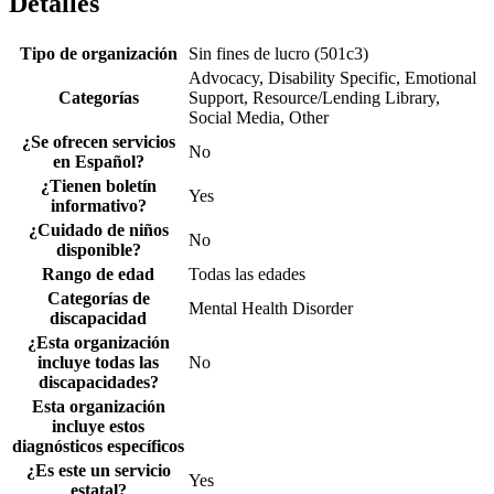
Detalles
Tipo de organización
Sin fines de lucro (501c3)
Advocacy, Disability Specific, Emotional
Categorías
Support, Resource/Lending Library,
Social Media, Other
¿Se ofrecen servicios
No
en Español?
¿Tienen boletín
Yes
informativo?
¿Cuidado de niños
No
disponible?
Rango de edad
Todas las edades
Categorías de
Mental Health Disorder
discapacidad
¿Esta organización
incluye todas las
No
discapacidades?
Esta organización
incluye estos
diagnósticos específicos
¿Es este un servicio
Yes
estatal?