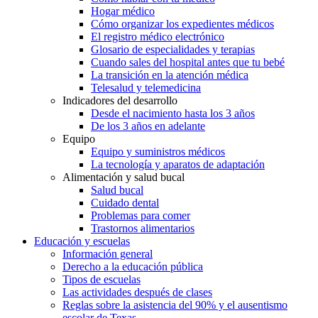
Hogar médico
Cómo organizar los expedientes médicos
El registro médico electrónico
Glosario de especialidades y terapias
Cuando sales del hospital antes que tu bebé
La transición en la atención médica
Telesalud y telemedicina
Indicadores del desarrollo
Desde el nacimiento hasta los 3 años
De los 3 años en adelante
Equipo
Equipo y suministros médicos
La tecnología y aparatos de adaptación
Alimentación y salud bucal
Salud bucal
Cuidado dental
Problemas para comer
Trastornos alimentarios
Educación y escuelas
Información general
Derecho a la educación pública
Tipos de escuelas
Las actividades después de clases
Reglas sobre la asistencia del 90% y el ausentismo
escolar de Texas