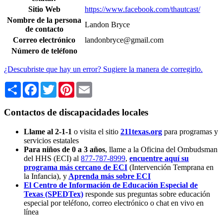
Sitio Web
https://www.facebook.com/thautcast/
Nombre de la persona
Landon Bryce
de contacto
Correo electrónico
landonbryce@gmail.com
Número de teléfono
¿Descubriste que hay un error? Sugiere la manera de corregirlo.
Share
Facebook
Twitter
Pinterest
Email
Contactos de discapacidades locales
Llame al 2-1-1
o visita el sitio
211texas.org
para programas y
servicios estatales
Para niños de 0 a 3 años
, llame a la Oficina del Ombudsman
del HHS (ECI) al
877-787-8999
,
encuentre aquí su
programa más cercano de ECI
(Intervención Temprana en
la Infancia),
y
Aprenda más sobre ECI
El Centro de Información de Educación Especial de
Texas (SPEDTex)
responde sus preguntas sobre educación
especial por teléfono, correo electrónico o chat en vivo en
línea