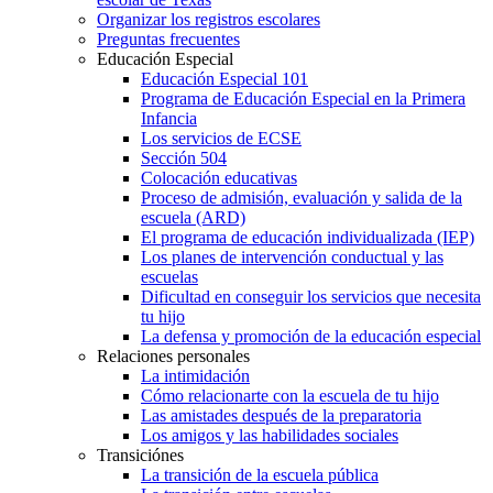
Organizar los registros escolares
Preguntas frecuentes
Educación Especial
Educación Especial 101
Programa de Educación Especial en la Primera
Infancia
Los servicios de ECSE
Sección 504
Colocación educativas
Proceso de admisión, evaluación y salida de la
escuela (ARD)
El programa de educación individualizada (IEP)
Los planes de intervención conductual y las
escuelas
Dificultad en conseguir los servicios que necesita
tu hijo
La defensa y promoción de la educación especial
Relaciones personales
La intimidación
Cómo relacionarte con la escuela de tu hijo
Las amistades después de la preparatoria
Los amigos y las habilidades sociales
Transiciónes
La transición de la escuela pública