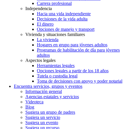
Carrera profesional
Independencia
Hacia una vida independiente
Decisiones de la vida adulta
El dinero
Opciones de manejo y transport
Vivienda y situaciones familiares
La vivienda
Hogares en grupo para jóvenes adultos
Programas de habilitación de día para jóvenes
adultos
Aspectos legales
Herramientas legales
Opciones legales a partir de los 18 años
Tutela o custodia legal
Toma de decisiones con apoyo y poder notarial
Encuentra servicios, grupos y eventos
Información general
Agencias estatales y servicios
Videoteca
Blog
Sugiera un grupo de padres
Sugiera un servicio
Sugiera un evento
Sugiera un recurso