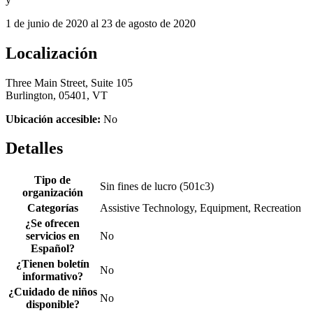
1 de junio de 2020 al 23 de agosto de 2020
Localización
Three Main Street, Suite 105
Burlington, 05401, VT
Ubicación accesible:
No
Detalles
Tipo de
Sin fines de lucro (501c3)
organización
Categorías
Assistive Technology, Equipment, Recreation
¿Se ofrecen
servicios en
No
Español?
¿Tienen boletín
No
informativo?
¿Cuidado de niños
No
disponible?