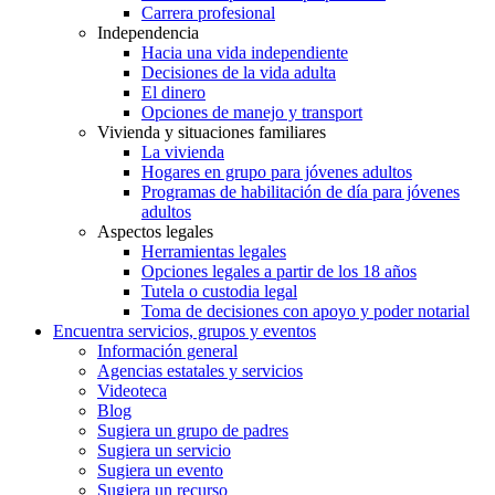
Carrera profesional
Independencia
Hacia una vida independiente
Decisiones de la vida adulta
El dinero
Opciones de manejo y transport
Vivienda y situaciones familiares
La vivienda
Hogares en grupo para jóvenes adultos
Programas de habilitación de día para jóvenes
adultos
Aspectos legales
Herramientas legales
Opciones legales a partir de los 18 años
Tutela o custodia legal
Toma de decisiones con apoyo y poder notarial
Encuentra servicios, grupos y eventos
Información general
Agencias estatales y servicios
Videoteca
Blog
Sugiera un grupo de padres
Sugiera un servicio
Sugiera un evento
Sugiera un recurso