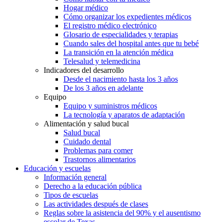
Hogar médico
Cómo organizar los expedientes médicos
El registro médico electrónico
Glosario de especialidades y terapias
Cuando sales del hospital antes que tu bebé
La transición en la atención médica
Telesalud y telemedicina
Indicadores del desarrollo
Desde el nacimiento hasta los 3 años
De los 3 años en adelante
Equipo
Equipo y suministros médicos
La tecnología y aparatos de adaptación
Alimentación y salud bucal
Salud bucal
Cuidado dental
Problemas para comer
Trastornos alimentarios
Educación y escuelas
Información general
Derecho a la educación pública
Tipos de escuelas
Las actividades después de clases
Reglas sobre la asistencia del 90% y el ausentismo
escolar de Texas