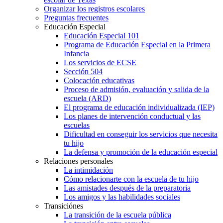
Organizar los registros escolares
Preguntas frecuentes
Educación Especial
Educación Especial 101
Programa de Educación Especial en la Primera
Infancia
Los servicios de ECSE
Sección 504
Colocación educativas
Proceso de admisión, evaluación y salida de la
escuela (ARD)
El programa de educación individualizada (IEP)
Los planes de intervención conductual y las
escuelas
Dificultad en conseguir los servicios que necesita
tu hijo
La defensa y promoción de la educación especial
Relaciones personales
La intimidación
Cómo relacionarte con la escuela de tu hijo
Las amistades después de la preparatoria
Los amigos y las habilidades sociales
Transiciónes
La transición de la escuela pública