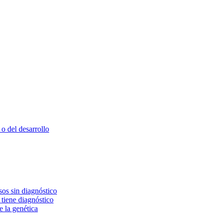
o del desarrollo
os sin diagnóstico
 tiene diagnóstico
e la genética