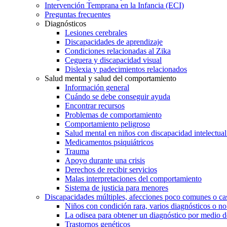
Intervención Temprana en la Infancia (ECI)
Preguntas frecuentes
Diagnósticos
Lesiones cerebrales
Discapacidades de aprendizaje
Condiciones relacionadas al Zika
Ceguera y discapacidad visual
Dislexia y padecimientos relacionados
Salud mental y salud del comportamiento
Información general
Cuándo se debe conseguir ayuda
Encontrar recursos
Problemas de comportamiento
Comportamiento peligroso
Salud mental en niños con discapacidad intelectual 
Medicamentos psiquiátricos
Trauma
Apoyo durante una crisis
Derechos de recibir servicios
Malas interpretaciones del comportamiento
Sistema de justicia para menores
Discapacidades múltiples, afecciones poco comunes o cas
Niños con condición rara, varios diagnósticos o no
La odisea para obtener un diagnóstico por medio d
Trastornos genéticos