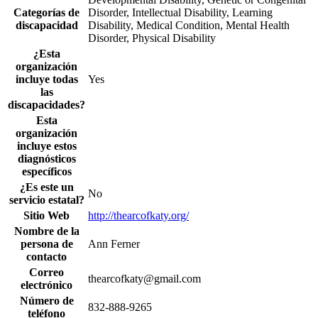
Categorías de
Disorder, Intellectual Disability, Learning
discapacidad
Disability, Medical Condition, Mental Health
Disorder, Physical Disability
¿Esta
organización
incluye todas
Yes
las
discapacidades?
Esta
organización
incluye estos
diagnósticos
específicos
¿Es este un
No
servicio estatal?
Sitio Web
http://thearcofkaty.org/
Nombre de la
persona de
Ann Ferner
contacto
Correo
thearcofkaty@gmail.com
electrónico
Número de
832-888-9265
teléfono