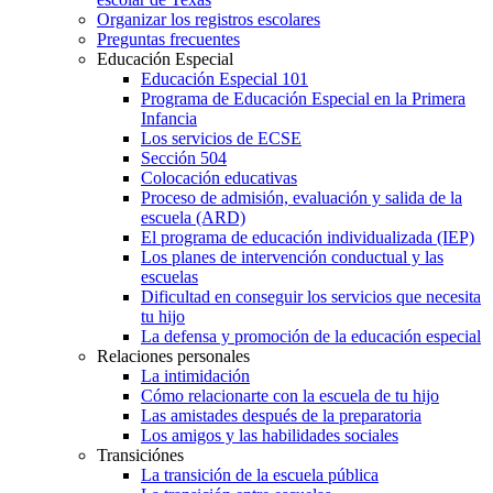
Organizar los registros escolares
Preguntas frecuentes
Educación Especial
Educación Especial 101
Programa de Educación Especial en la Primera
Infancia
Los servicios de ECSE
Sección 504
Colocación educativas
Proceso de admisión, evaluación y salida de la
escuela (ARD)
El programa de educación individualizada (IEP)
Los planes de intervención conductual y las
escuelas
Dificultad en conseguir los servicios que necesita
tu hijo
La defensa y promoción de la educación especial
Relaciones personales
La intimidación
Cómo relacionarte con la escuela de tu hijo
Las amistades después de la preparatoria
Los amigos y las habilidades sociales
Transiciónes
La transición de la escuela pública