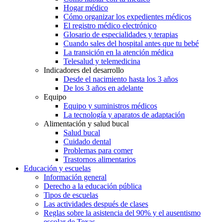
Hogar médico
Cómo organizar los expedientes médicos
El registro médico electrónico
Glosario de especialidades y terapias
Cuando sales del hospital antes que tu bebé
La transición en la atención médica
Telesalud y telemedicina
Indicadores del desarrollo
Desde el nacimiento hasta los 3 años
De los 3 años en adelante
Equipo
Equipo y suministros médicos
La tecnología y aparatos de adaptación
Alimentación y salud bucal
Salud bucal
Cuidado dental
Problemas para comer
Trastornos alimentarios
Educación y escuelas
Información general
Derecho a la educación pública
Tipos de escuelas
Las actividades después de clases
Reglas sobre la asistencia del 90% y el ausentismo
escolar de Texas