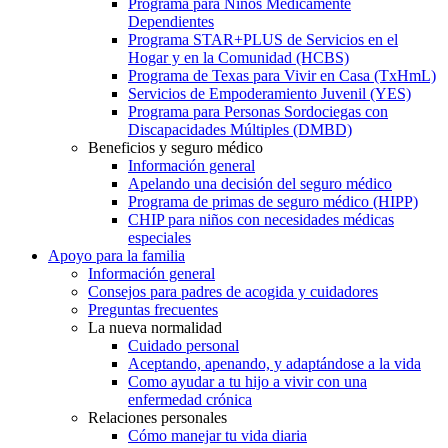
Programa para Niños Médicamente
Dependientes
Programa STAR+PLUS de Servicios en el
Hogar y en la Comunidad (HCBS)
Programa de Texas para Vivir en Casa (TxHmL)
Servicios de Empoderamiento Juvenil (YES)
Programa para Personas Sordociegas con
Discapacidades Múltiples (DMBD)
Beneficios y seguro médico
Información general
Apelando una decisión del seguro médico
Programa de primas de seguro médico (HIPP)
CHIP para niños con necesidades médicas
especiales
Apoyo para la familia
Información general
Consejos para padres de acogida y cuidadores
Preguntas frecuentes
La nueva normalidad
Cuidado personal
Aceptando, apenando, y adaptándose a la vida
Como ayudar a tu hijo a vivir con una
enfermedad crónica
Relaciones personales
Cómo manejar tu vida diaria