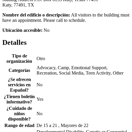
Katy, 77491, TX
Nombre del edificio o descripción:
All visitors to the building must
have an appointment. Please call to schedule.
Ubicación accesible:
No
Detalles
Tipo de
Otro
organización
Advocacy, Camp, Emotional Support,
Categorías
Recreation, Social Media, Teen Activity, Other
¿Se ofrecen
servicios en
No
Español?
¿Tienen boletín
Yes
informativo?
¿Cuidado de
niños
No
disponible?
Rango de edad
De 15 a 21 , Mayores de 22
Developmental Disability, Genetic or Congenital