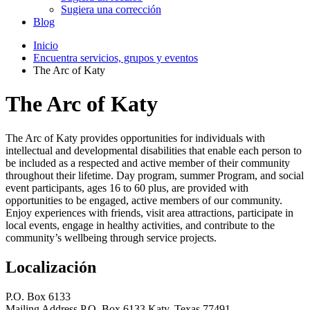
Sugiera una corrección
Blog
Inicio
Encuentra servicios, grupos y eventos
The Arc of Katy
The Arc of Katy
The Arc of Katy provides opportunities for individuals with
intellectual and developmental disabilities that enable each person to
be included as a respected and active member of their community
throughout their lifetime. Day program, summer Program, and social
event participants, ages 16 to 60 plus, are provided with
opportunities to be engaged, active members of our community.
Enjoy experiences with friends, visit area attractions, participate in
local events, engage in healthy activities, and contribute to the
community’s wellbeing through service projects.
Localización
P.O. Box 6133
Mailing Address P.O. Box 6133 Katy, Texas 77491