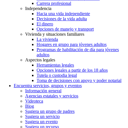
Carrera profesional
Independencia
Hacia una vida independiente
Decisiones de la vida adulta
El dinero
Opciones de manejo y transport
Vivienda y situaciones familiares
La vivienda
Hogares en grupo para jóvenes adultos
Programas de habilitación de día para jóvenes
adultos
Aspectos legales
Herramientas legales
Opciones legales a partir de los 18 años
Tutela o custodia legal
Toma de decisiones con apoyo y poder notarial
Encuentra servicios, grupos y eventos
Información general
Agencias estatales y servicios
Videoteca
Blog
Sugiera un grupo de padres
Sugiera un servicio
Sugiera un evento
Sugiera un recurso