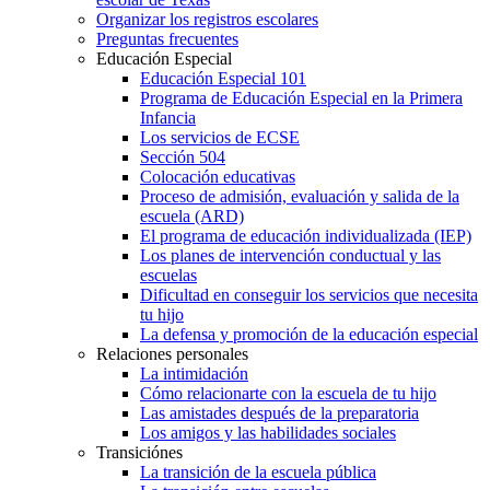
Organizar los registros escolares
Preguntas frecuentes
Educación Especial
Educación Especial 101
Programa de Educación Especial en la Primera
Infancia
Los servicios de ECSE
Sección 504
Colocación educativas
Proceso de admisión, evaluación y salida de la
escuela (ARD)
El programa de educación individualizada (IEP)
Los planes de intervención conductual y las
escuelas
Dificultad en conseguir los servicios que necesita
tu hijo
La defensa y promoción de la educación especial
Relaciones personales
La intimidación
Cómo relacionarte con la escuela de tu hijo
Las amistades después de la preparatoria
Los amigos y las habilidades sociales
Transiciónes
La transición de la escuela pública