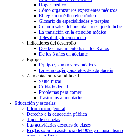
Hogar médico
Cómo organizar los expedientes médicos
El registro médico electrónico
Glosario de especialidades y terapias
Cuando sales del hospital antes que tu bebé
La transición en la atención médica
Telesalud y telemedicina
Indicadores del desarrollo
Desde el nacimiento hasta los 3 años
De los 3 años en adelante
Equipo
Equipo y suministros médicos
La tecnología y aparatos de adaptación
Alimentación y salud bucal
Salud bucal
Cuidado dental
Problemas para comer
Trastornos alimentarios
Educación y escuelas
Información general
Derecho a la educación pública
Tipos de escuelas
Las actividades después de clases
Reglas sobre la asistencia del 90% y el ausentismo
escolar de Texas