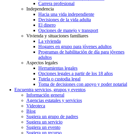
Carrera profesional
Independencia
Hacia una vida independiente
Decisiones de la vida adulta
El dinero
Opciones de manejo y transport
Vivienda y situaciones familiares
La vivienda
Hogares en grupo para jóvenes adultos
Programas de habilitación de día para jóvenes
adultos
Aspectos legales
Herramientas legales
Opciones legales a partir de los 18 años
Tutela o custodia legal
Toma de decisiones con apoyo y poder notarial
Encuentra servicios, grupos y eventos
Información general
Agencias estatales y servicios
Videoteca
Blog
Sugiera un grupo de padres
Sugiera un servicio
Sugiera un evento
Sugiera un recurso