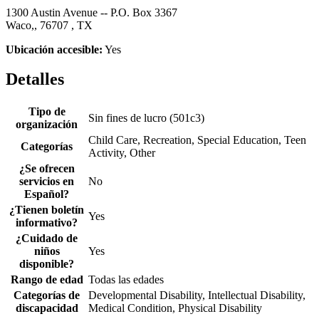
1300 Austin Avenue -- P.O. Box 3367
Waco,, 76707 , TX
Ubicación accesible:
Yes
Detalles
Tipo de
Sin fines de lucro (501c3)
organización
Child Care, Recreation, Special Education, Teen
Categorías
Activity, Other
¿Se ofrecen
servicios en
No
Español?
¿Tienen boletín
Yes
informativo?
¿Cuidado de
niños
Yes
disponible?
Rango de edad
Todas las edades
Categorías de
Developmental Disability, Intellectual Disability,
discapacidad
Medical Condition, Physical Disability