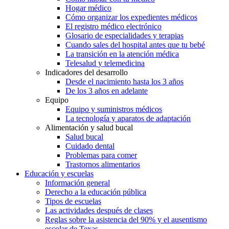
Hogar médico
Cómo organizar los expedientes médicos
El registro médico electrónico
Glosario de especialidades y terapias
Cuando sales del hospital antes que tu bebé
La transición en la atención médica
Telesalud y telemedicina
Indicadores del desarrollo
Desde el nacimiento hasta los 3 años
De los 3 años en adelante
Equipo
Equipo y suministros médicos
La tecnología y aparatos de adaptación
Alimentación y salud bucal
Salud bucal
Cuidado dental
Problemas para comer
Trastornos alimentarios
Educación y escuelas
Información general
Derecho a la educación pública
Tipos de escuelas
Las actividades después de clases
Reglas sobre la asistencia del 90% y el ausentismo
escolar de Texas