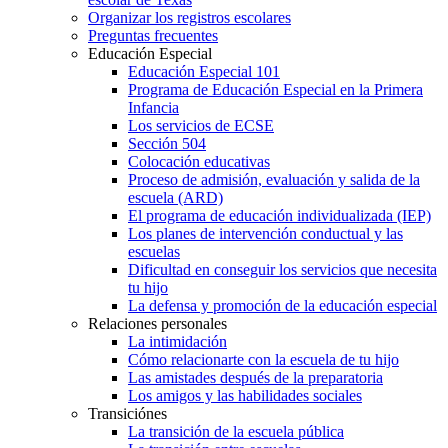
Organizar los registros escolares
Preguntas frecuentes
Educación Especial
Educación Especial 101
Programa de Educación Especial en la Primera
Infancia
Los servicios de ECSE
Sección 504
Colocación educativas
Proceso de admisión, evaluación y salida de la
escuela (ARD)
El programa de educación individualizada (IEP)
Los planes de intervención conductual y las
escuelas
Dificultad en conseguir los servicios que necesita
tu hijo
La defensa y promoción de la educación especial
Relaciones personales
La intimidación
Cómo relacionarte con la escuela de tu hijo
Las amistades después de la preparatoria
Los amigos y las habilidades sociales
Transiciónes
La transición de la escuela pública