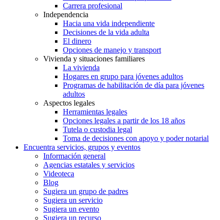
Carrera profesional
Independencia
Hacia una vida independiente
Decisiones de la vida adulta
El dinero
Opciones de manejo y transport
Vivienda y situaciones familiares
La vivienda
Hogares en grupo para jóvenes adultos
Programas de habilitación de día para jóvenes
adultos
Aspectos legales
Herramientas legales
Opciones legales a partir de los 18 años
Tutela o custodia legal
Toma de decisiones con apoyo y poder notarial
Encuentra servicios, grupos y eventos
Información general
Agencias estatales y servicios
Videoteca
Blog
Sugiera un grupo de padres
Sugiera un servicio
Sugiera un evento
Sugiera un recurso