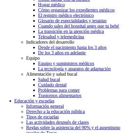
Hogar médico
Cómo organizar los expedientes médicos
El registro médico electrónico
Glosario de especialidades y terapias
Cuando sales del hospital antes que tu bebé
La transición en la atención médica
Telesalud y telemedicina
Indicadores del desarrollo
Desde el nacimiento hasta los 3 años
De los 3 años en adelante
Equipo
Equipo y suministros médicos
La tecnología y aparatos de adaptación
Alimentación y salud bucal
Salud bucal
Cuidado dental
Problemas para comer
Trastornos alimentarios
Educación y escuelas
Información general
Derecho a la educación pública
Tipos de escuelas
Las actividades después de clases
Reglas sobre la asistencia del 90% y el ausentismo
escolar de Texas