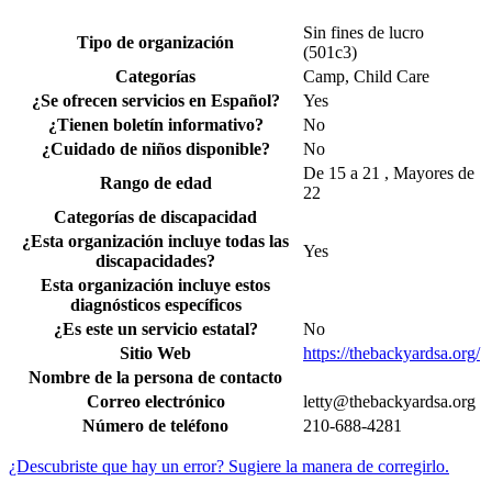
Sin fines de lucro
Tipo de organización
(501c3)
Categorías
Camp, Child Care
¿Se ofrecen servicios en Español?
Yes
¿Tienen boletín informativo?
No
¿Cuidado de niños disponible?
No
De 15 a 21 , Mayores de
Rango de edad
22
Categorías de discapacidad
¿Esta organización incluye todas las
Yes
discapacidades?
Esta organización incluye estos
diagnósticos específicos
¿Es este un servicio estatal?
No
Sitio Web
https://thebackyardsa.org/
Nombre de la persona de contacto
Correo electrónico
letty@thebackyardsa.org
Número de teléfono
210-688-4281
¿Descubriste que hay un error? Sugiere la manera de corregirlo.