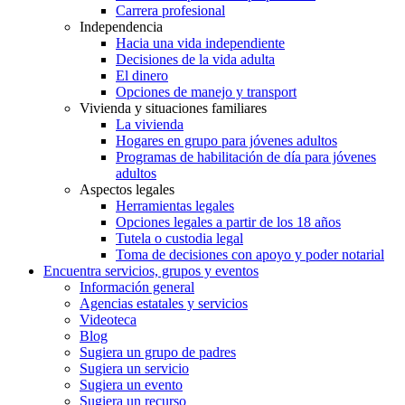
Carrera profesional
Independencia
Hacia una vida independiente
Decisiones de la vida adulta
El dinero
Opciones de manejo y transport
Vivienda y situaciones familiares
La vivienda
Hogares en grupo para jóvenes adultos
Programas de habilitación de día para jóvenes
adultos
Aspectos legales
Herramientas legales
Opciones legales a partir de los 18 años
Tutela o custodia legal
Toma de decisiones con apoyo y poder notarial
Encuentra servicios, grupos y eventos
Información general
Agencias estatales y servicios
Videoteca
Blog
Sugiera un grupo de padres
Sugiera un servicio
Sugiera un evento
Sugiera un recurso