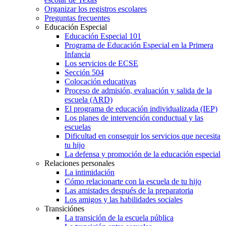
Organizar los registros escolares
Preguntas frecuentes
Educación Especial
Educación Especial 101
Programa de Educación Especial en la Primera
Infancia
Los servicios de ECSE
Sección 504
Colocación educativas
Proceso de admisión, evaluación y salida de la
escuela (ARD)
El programa de educación individualizada (IEP)
Los planes de intervención conductual y las
escuelas
Dificultad en conseguir los servicios que necesita
tu hijo
La defensa y promoción de la educación especial
Relaciones personales
La intimidación
Cómo relacionarte con la escuela de tu hijo
Las amistades después de la preparatoria
Los amigos y las habilidades sociales
Transiciónes
La transición de la escuela pública