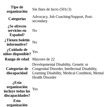
Tipo de
Sin fines de lucro (501c3)
organización
Advocacy, Job Coaching/Support, Post-
Categorías
secondary
¿Se ofrecen
servicios en
No
Español?
¿Tienen boletín
No
informativo?
¿Cuidado de
Yes
niños disponible?
Rango de edad
Mayores de 22
Developmental Disability, Genetic or
Categorías de
Congenital Disorder, Intellectual Disability,
discapacidad
Learning Disability, Medical Condition, Mental
Health Disorder
¿Esta
organización
Yes
incluye todas las
discapacidades?
Esta
organización