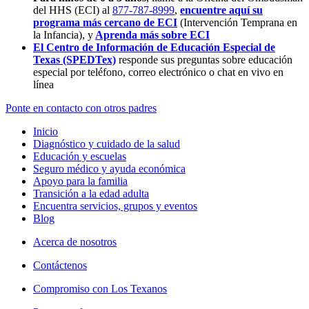
del HHS (ECI) al
877-787-8999
,
encuentre aquí su
programa más cercano de ECI
(Intervención Temprana en
la Infancia),
y
Aprenda más sobre ECI
El Centro de Información de Educación Especial de
Texas (SPEDTex)
responde sus preguntas sobre educación
especial por teléfono, correo electrónico o chat en vivo en
línea
Ponte en contacto con otros padres
Inicio
Diagnóstico y cuidado de la salud
Educación y escuelas
Seguro médico y ayuda económica
Apoyo para la familia
Transición a la edad adulta
Encuentra servicios, grupos y eventos
Blog
Acerca de nosotros
Contáctenos
Compromiso con Los Texanos