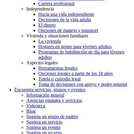
Carrera profesional
Independencia
Hacia una vida independiente
Decisiones de la vida adulta
El dinero
Opciones de manejo y transport
Vivienda y situaciones familiares
La vivienda
Hogares en grupo para jóvenes adultos
Programas de habilitación de día para jóvenes
adultos
Aspectos legales
Herramientas legales
Opciones legales a partir de los 18 años
Tutela o custodia legal
Toma de decisiones con apoyo y poder notarial
Encuentra servicios, grupos y eventos
Información general
Agencias estatales y servicios
Videoteca
Blog
Sugiera un grupo de padres
Sugiera un servicio
Sugiera un evento
Sugiera un recurso