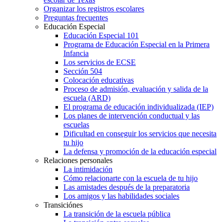
Organizar los registros escolares
Preguntas frecuentes
Educación Especial
Educación Especial 101
Programa de Educación Especial en la Primera
Infancia
Los servicios de ECSE
Sección 504
Colocación educativas
Proceso de admisión, evaluación y salida de la
escuela (ARD)
El programa de educación individualizada (IEP)
Los planes de intervención conductual y las
escuelas
Dificultad en conseguir los servicios que necesita
tu hijo
La defensa y promoción de la educación especial
Relaciones personales
La intimidación
Cómo relacionarte con la escuela de tu hijo
Las amistades después de la preparatoria
Los amigos y las habilidades sociales
Transiciónes
La transición de la escuela pública