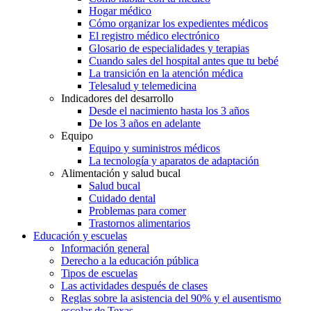
Hogar médico
Cómo organizar los expedientes médicos
El registro médico electrónico
Glosario de especialidades y terapias
Cuando sales del hospital antes que tu bebé
La transición en la atención médica
Telesalud y telemedicina
Indicadores del desarrollo
Desde el nacimiento hasta los 3 años
De los 3 años en adelante
Equipo
Equipo y suministros médicos
La tecnología y aparatos de adaptación
Alimentación y salud bucal
Salud bucal
Cuidado dental
Problemas para comer
Trastornos alimentarios
Educación y escuelas
Información general
Derecho a la educación pública
Tipos de escuelas
Las actividades después de clases
Reglas sobre la asistencia del 90% y el ausentismo
escolar de Texas