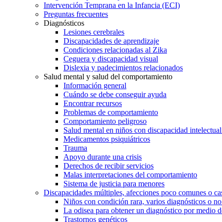
Intervención Temprana en la Infancia (ECI)
Preguntas frecuentes
Diagnósticos
Lesiones cerebrales
Discapacidades de aprendizaje
Condiciones relacionadas al Zika
Ceguera y discapacidad visual
Dislexia y padecimientos relacionados
Salud mental y salud del comportamiento
Información general
Cuándo se debe conseguir ayuda
Encontrar recursos
Problemas de comportamiento
Comportamiento peligroso
Salud mental en niños con discapacidad intelectual 
Medicamentos psiquiátricos
Trauma
Apoyo durante una crisis
Derechos de recibir servicios
Malas interpretaciones del comportamiento
Sistema de justicia para menores
Discapacidades múltiples, afecciones poco comunes o cas
Niños con condición rara, varios diagnósticos o no
La odisea para obtener un diagnóstico por medio d
Trastornos genéticos