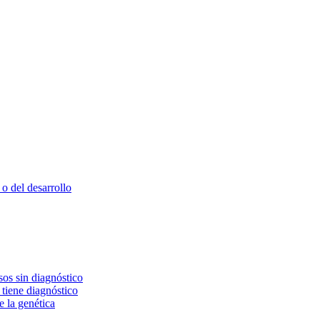
o del desarrollo
os sin diagnóstico
 tiene diagnóstico
e la genética