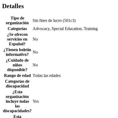
Detalles
Tipo de
Sin fines de lucro (501c3)
organización
Categorías
Advocacy, Special Education, Training
¿Se ofrecen
servicios en
No
Español?
¿Tienen boletín
No
informativo?
¿Cuidado de
niños
No
disponible?
Rango de edad
Todas las edades
Categorías de
discapacidad
¿Esta
organización
incluye todas
Yes
las
discapacidades?
Esta