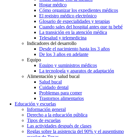
Hogar médico
Cómo organizar los expedientes médicos
El registro médico electrónico
Glosario de especialidades y terapias
Cuando sales del hospital antes que tu bebé
La transición en la atención médica
Telesalud y telemedicina
Indicadores del desarrollo
Desde el nacimiento hasta los 3 años
De los 3 años en adelante
Equipo
Equipo y suministros médicos
La tecnología y aparatos de adaptación
Alimentación y salud bucal
Salud bucal
Cuidado dental
Problemas para comer
Trastornos alimentarios
Educación y escuelas
Información general
Derecho a la educación pública
Tipos de escuelas
Las actividades después de clases
Reglas sobre la asistencia del 90% y el ausentismo
escolar de Texas