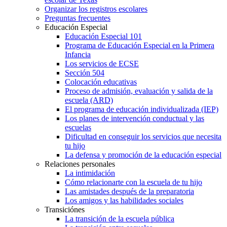
Organizar los registros escolares
Preguntas frecuentes
Educación Especial
Educación Especial 101
Programa de Educación Especial en la Primera
Infancia
Los servicios de ECSE
Sección 504
Colocación educativas
Proceso de admisión, evaluación y salida de la
escuela (ARD)
El programa de educación individualizada (IEP)
Los planes de intervención conductual y las
escuelas
Dificultad en conseguir los servicios que necesita
tu hijo
La defensa y promoción de la educación especial
Relaciones personales
La intimidación
Cómo relacionarte con la escuela de tu hijo
Las amistades después de la preparatoria
Los amigos y las habilidades sociales
Transiciónes
La transición de la escuela pública