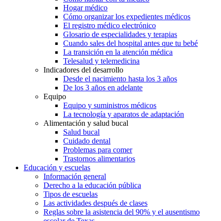
Hogar médico
Cómo organizar los expedientes médicos
El registro médico electrónico
Glosario de especialidades y terapias
Cuando sales del hospital antes que tu bebé
La transición en la atención médica
Telesalud y telemedicina
Indicadores del desarrollo
Desde el nacimiento hasta los 3 años
De los 3 años en adelante
Equipo
Equipo y suministros médicos
La tecnología y aparatos de adaptación
Alimentación y salud bucal
Salud bucal
Cuidado dental
Problemas para comer
Trastornos alimentarios
Educación y escuelas
Información general
Derecho a la educación pública
Tipos de escuelas
Las actividades después de clases
Reglas sobre la asistencia del 90% y el ausentismo
escolar de Texas