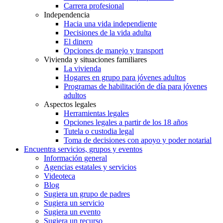
Carrera profesional
Independencia
Hacia una vida independiente
Decisiones de la vida adulta
El dinero
Opciones de manejo y transport
Vivienda y situaciones familiares
La vivienda
Hogares en grupo para jóvenes adultos
Programas de habilitación de día para jóvenes
adultos
Aspectos legales
Herramientas legales
Opciones legales a partir de los 18 años
Tutela o custodia legal
Toma de decisiones con apoyo y poder notarial
Encuentra servicios, grupos y eventos
Información general
Agencias estatales y servicios
Videoteca
Blog
Sugiera un grupo de padres
Sugiera un servicio
Sugiera un evento
Sugiera un recurso