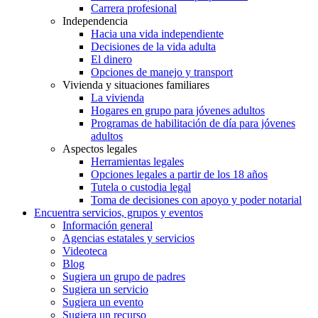
Carrera profesional
Independencia
Hacia una vida independiente
Decisiones de la vida adulta
El dinero
Opciones de manejo y transport
Vivienda y situaciones familiares
La vivienda
Hogares en grupo para jóvenes adultos
Programas de habilitación de día para jóvenes
adultos
Aspectos legales
Herramientas legales
Opciones legales a partir de los 18 años
Tutela o custodia legal
Toma de decisiones con apoyo y poder notarial
Encuentra servicios, grupos y eventos
Información general
Agencias estatales y servicios
Videoteca
Blog
Sugiera un grupo de padres
Sugiera un servicio
Sugiera un evento
Sugiera un recurso