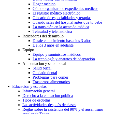
Hogar médico
Cómo organizar los expedientes médicos
El registro médico electrónico
Glosario de especialidades y terapias
Cuando sales del hospital antes que tu bebé
La transición en la atención médica
Telesalud y telemedicina
Indicadores del desarrollo
Desde el nacimiento hasta los 3 años
De los 3 años en adelante
Equipo
Equipo y suministros médicos
La tecnología y aparatos de adaptación
Alimentación y salud bucal
Salud bucal
Cuidado dental
Problemas para comer
Trastornos alimentarios
Educación y escuelas
Información general
Derecho a la educación pública
Tipos de escuelas
Las actividades después de clases
Reglas sobre la asistencia del 90% y el ausentismo
escolar de Texas