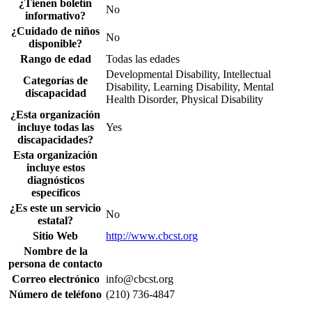
¿Tienen boletín
No
informativo?
¿Cuidado de niños
No
disponible?
Rango de edad
Todas las edades
Developmental Disability, Intellectual
Categorías de
Disability, Learning Disability, Mental
discapacidad
Health Disorder, Physical Disability
¿Esta organización
incluye todas las
Yes
discapacidades?
Esta organización
incluye estos
diagnósticos
específicos
¿Es este un servicio
No
estatal?
Sitio Web
http://www.cbcst.org
Nombre de la
persona de contacto
Correo electrónico
info@cbcst.org
Número de teléfono
(210) 736-4847