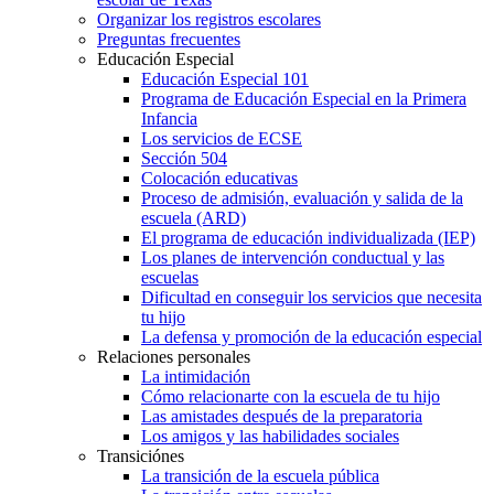
Organizar los registros escolares
Preguntas frecuentes
Educación Especial
Educación Especial 101
Programa de Educación Especial en la Primera
Infancia
Los servicios de ECSE
Sección 504
Colocación educativas
Proceso de admisión, evaluación y salida de la
escuela (ARD)
El programa de educación individualizada (IEP)
Los planes de intervención conductual y las
escuelas
Dificultad en conseguir los servicios que necesita
tu hijo
La defensa y promoción de la educación especial
Relaciones personales
La intimidación
Cómo relacionarte con la escuela de tu hijo
Las amistades después de la preparatoria
Los amigos y las habilidades sociales
Transiciónes
La transición de la escuela pública