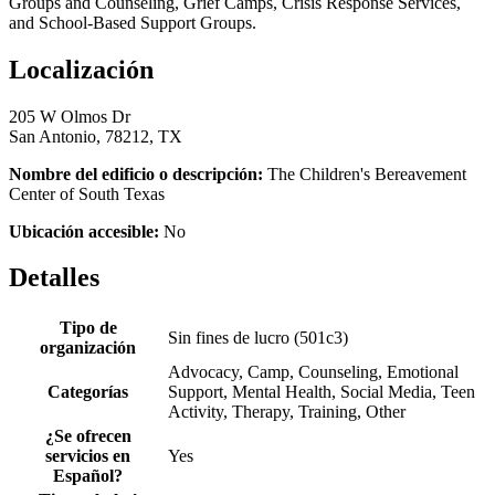
Groups and Counseling, Grief Camps, Crisis Response Services,
and School-Based Support Groups.
Localización
205 W Olmos Dr
San Antonio, 78212, TX
Nombre del edificio o descripción:
The Children's Bereavement
Center of South Texas
Ubicación accesible:
No
Detalles
Tipo de
Sin fines de lucro (501c3)
organización
Advocacy, Camp, Counseling, Emotional
Categorías
Support, Mental Health, Social Media, Teen
Activity, Therapy, Training, Other
¿Se ofrecen
servicios en
Yes
Español?