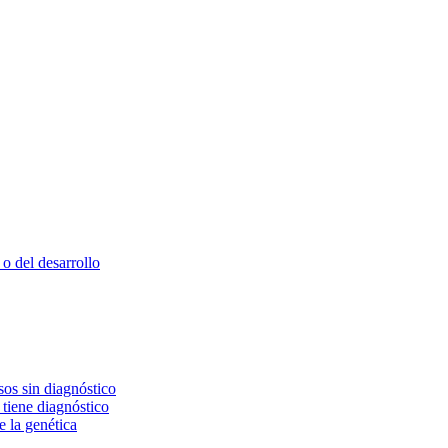
o del desarrollo
os sin diagnóstico
 tiene diagnóstico
e la genética