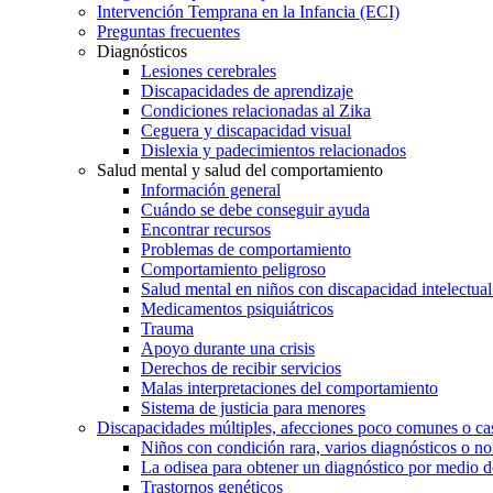
Intervención Temprana en la Infancia (ECI)
Preguntas frecuentes
Diagnósticos
Lesiones cerebrales
Discapacidades de aprendizaje
Condiciones relacionadas al Zika
Ceguera y discapacidad visual
Dislexia y padecimientos relacionados
Salud mental y salud del comportamiento
Información general
Cuándo se debe conseguir ayuda
Encontrar recursos
Problemas de comportamiento
Comportamiento peligroso
Salud mental en niños con discapacidad intelectual 
Medicamentos psiquiátricos
Trauma
Apoyo durante una crisis
Derechos de recibir servicios
Malas interpretaciones del comportamiento
Sistema de justicia para menores
Discapacidades múltiples, afecciones poco comunes o cas
Niños con condición rara, varios diagnósticos o no
La odisea para obtener un diagnóstico por medio d
Trastornos genéticos