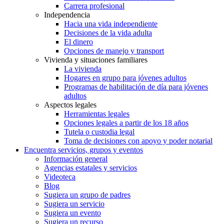
Carrera profesional
Independencia
Hacia una vida independiente
Decisiones de la vida adulta
El dinero
Opciones de manejo y transport
Vivienda y situaciones familiares
La vivienda
Hogares en grupo para jóvenes adultos
Programas de habilitación de día para jóvenes
adultos
Aspectos legales
Herramientas legales
Opciones legales a partir de los 18 años
Tutela o custodia legal
Toma de decisiones con apoyo y poder notarial
Encuentra servicios, grupos y eventos
Información general
Agencias estatales y servicios
Videoteca
Blog
Sugiera un grupo de padres
Sugiera un servicio
Sugiera un evento
Sugiera un recurso