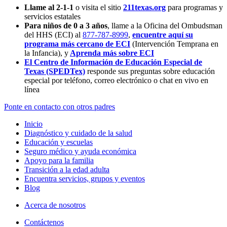
Llame al 2-1-1
o visita el sitio
211texas.org
para programas y
servicios estatales
Para niños de 0 a 3 años
, llame a la Oficina del Ombudsman
del HHS (ECI) al
877-787-8999
,
encuentre aquí su
programa más cercano de ECI
(Intervención Temprana en
la Infancia),
y
Aprenda más sobre ECI
El Centro de Información de Educación Especial de
Texas (SPEDTex)
responde sus preguntas sobre educación
especial por teléfono, correo electrónico o chat en vivo en
línea
Ponte en contacto con otros padres
Inicio
Diagnóstico y cuidado de la salud
Educación y escuelas
Seguro médico y ayuda económica
Apoyo para la familia
Transición a la edad adulta
Encuentra servicios, grupos y eventos
Blog
Acerca de nosotros
Contáctenos