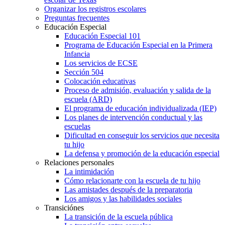
Organizar los registros escolares
Preguntas frecuentes
Educación Especial
Educación Especial 101
Programa de Educación Especial en la Primera
Infancia
Los servicios de ECSE
Sección 504
Colocación educativas
Proceso de admisión, evaluación y salida de la
escuela (ARD)
El programa de educación individualizada (IEP)
Los planes de intervención conductual y las
escuelas
Dificultad en conseguir los servicios que necesita
tu hijo
La defensa y promoción de la educación especial
Relaciones personales
La intimidación
Cómo relacionarte con la escuela de tu hijo
Las amistades después de la preparatoria
Los amigos y las habilidades sociales
Transiciónes
La transición de la escuela pública