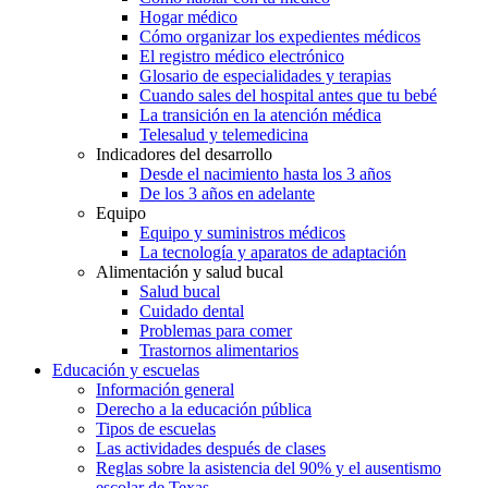
Hogar médico
Cómo organizar los expedientes médicos
El registro médico electrónico
Glosario de especialidades y terapias
Cuando sales del hospital antes que tu bebé
La transición en la atención médica
Telesalud y telemedicina
Indicadores del desarrollo
Desde el nacimiento hasta los 3 años
De los 3 años en adelante
Equipo
Equipo y suministros médicos
La tecnología y aparatos de adaptación
Alimentación y salud bucal
Salud bucal
Cuidado dental
Problemas para comer
Trastornos alimentarios
Educación y escuelas
Información general
Derecho a la educación pública
Tipos de escuelas
Las actividades después de clases
Reglas sobre la asistencia del 90% y el ausentismo
escolar de Texas