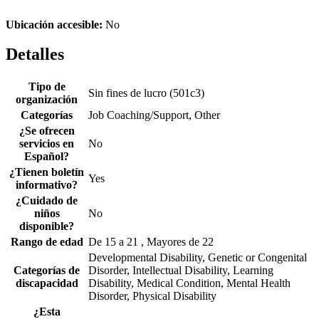
Ubicación accesible:
No
Detalles
Tipo de
Sin fines de lucro (501c3)
organización
Categorías
Job Coaching/Support, Other
¿Se ofrecen
servicios en
No
Español?
¿Tienen boletín
Yes
informativo?
¿Cuidado de
niños
No
disponible?
Rango de edad
De 15 a 21 , Mayores de 22
Developmental Disability, Genetic or Congenital
Categorías de
Disorder, Intellectual Disability, Learning
discapacidad
Disability, Medical Condition, Mental Health
Disorder, Physical Disability
¿Esta