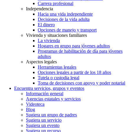
Carrera profesional
Independencia
Hacia una vida independiente
Decisiones de la vida adulta
El dinero
Opciones de manejo y transport
Vivienda y situaciones familiares
La vivienda
Hogares en grupo para jóvenes adultos
Programas de habilitación de día para jóvenes
adultos
Aspectos legales
Herramientas legales
Opciones legales a partir de los 18 años
Tutela o custodia legal
Toma de decisiones con apoyo y poder notarial
Encuentra servicios, grupos y eventos
Información general
Agencias estatales y servicios
Videoteca
Blog
Sugiera un grupo de padres
Sugiera un servicio
Sugiera un evento
Sugiera un recurso