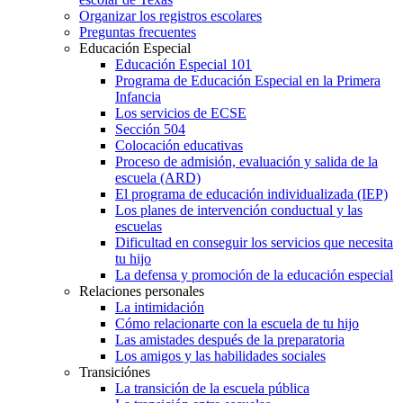
Organizar los registros escolares
Preguntas frecuentes
Educación Especial
Educación Especial 101
Programa de Educación Especial en la Primera
Infancia
Los servicios de ECSE
Sección 504
Colocación educativas
Proceso de admisión, evaluación y salida de la
escuela (ARD)
El programa de educación individualizada (IEP)
Los planes de intervención conductual y las
escuelas
Dificultad en conseguir los servicios que necesita
tu hijo
La defensa y promoción de la educación especial
Relaciones personales
La intimidación
Cómo relacionarte con la escuela de tu hijo
Las amistades después de la preparatoria
Los amigos y las habilidades sociales
Transiciónes
La transición de la escuela pública