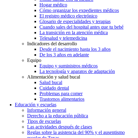
Hogar médico
Cómo organizar los expedientes médicos
El registro médico electrónico
Glosario de especialidades y terapias
Cuando sales del hospital antes que tu bebé
La transición en la atención médica
Telesalud y telemedicina
Indicadores del desarrollo
Desde el nacimiento hasta los 3 años
De los 3 años en adelante
Equipo
Equipo y suministros médicos
La tecnología y aparatos de adaptación
Alimentación y salud bucal
Salud bucal
Cuidado dental
Problemas para comer
Trastornos alimentarios
Educación y escuelas
Información general
Derecho a la educación pública
Tipos de escuelas
Las actividades después de clases
Reglas sobre la asistencia del 90% y el ausentismo
escolar de Texas