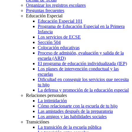
Organizar los registros escolares
Preguntas frecuentes
Educación Especial
Educación Especial 101
Programa de Educación Especial en la Primera
Infancia
Los servicios de ECSE
Sección 504
Colocación educativas
Proceso de admisión, evaluación y salida de la
escuela (ARD)
El programa de educación individualizada (IEP)
Los planes de intervención conductual y las
escuelas
Dificultad en conseguir los servicios que necesita
tu hijo
La defensa y promoción de la educación especial
Relaciones personales
La intimidación
Cómo relacionarte con la escuela de tu hijo
Las amistades después de la preparatoria
Los amigos y las habilidades sociales
Transiciónes
La transición de la escuela pública