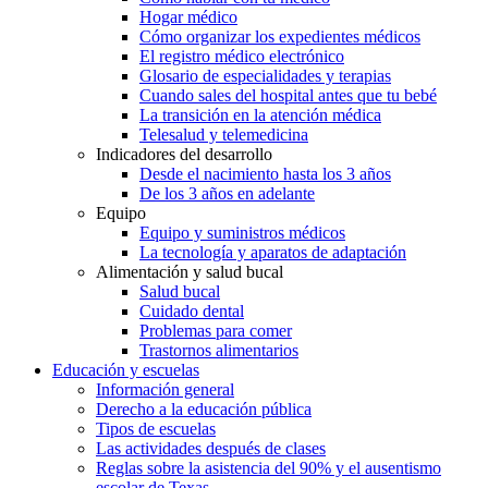
Hogar médico
Cómo organizar los expedientes médicos
El registro médico electrónico
Glosario de especialidades y terapias
Cuando sales del hospital antes que tu bebé
La transición en la atención médica
Telesalud y telemedicina
Indicadores del desarrollo
Desde el nacimiento hasta los 3 años
De los 3 años en adelante
Equipo
Equipo y suministros médicos
La tecnología y aparatos de adaptación
Alimentación y salud bucal
Salud bucal
Cuidado dental
Problemas para comer
Trastornos alimentarios
Educación y escuelas
Información general
Derecho a la educación pública
Tipos de escuelas
Las actividades después de clases
Reglas sobre la asistencia del 90% y el ausentismo
escolar de Texas