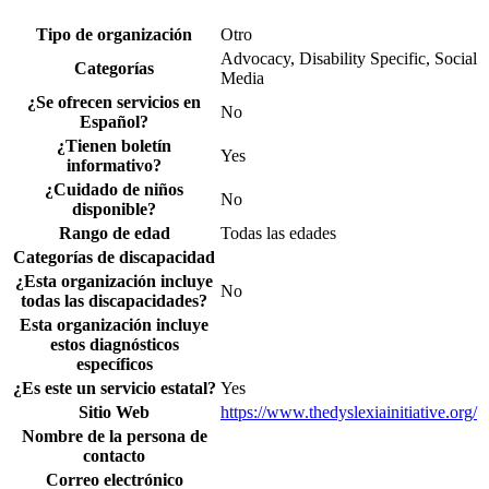
Tipo de organización
Otro
Advocacy, Disability Specific, Social
Categorías
Media
¿Se ofrecen servicios en
No
Español?
¿Tienen boletín
Yes
informativo?
¿Cuidado de niños
No
disponible?
Rango de edad
Todas las edades
Categorías de discapacidad
¿Esta organización incluye
No
todas las discapacidades?
Esta organización incluye
estos diagnósticos
específicos
¿Es este un servicio estatal?
Yes
Sitio Web
https://www.thedyslexiainitiative.org/
Nombre de la persona de
contacto
Correo electrónico