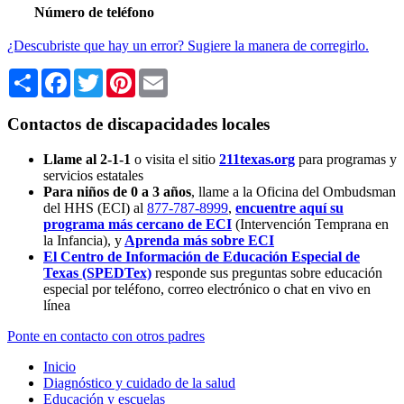
Número de teléfono
¿Descubriste que hay un error? Sugiere la manera de corregirlo.
Share
Facebook
Twitter
Pinterest
Email
Contactos de discapacidades locales
Llame al 2-1-1
o visita el sitio
211texas.org
para programas y
servicios estatales
Para niños de 0 a 3 años
, llame a la Oficina del Ombudsman
del HHS (ECI) al
877-787-8999
,
encuentre aquí su
programa más cercano de ECI
(Intervención Temprana en
la Infancia),
y
Aprenda más sobre ECI
El Centro de Información de Educación Especial de
Texas (SPEDTex)
responde sus preguntas sobre educación
especial por teléfono, correo electrónico o chat en vivo en
línea
Ponte en contacto con otros padres
Inicio
Diagnóstico y cuidado de la salud
Educación y escuelas