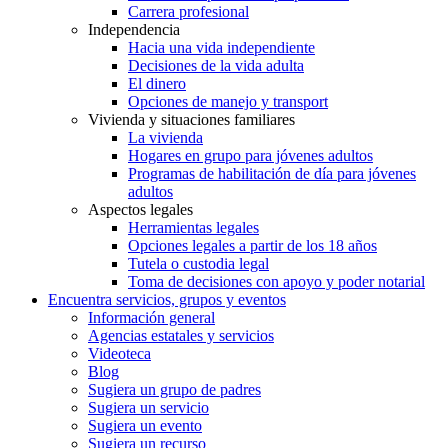
Carrera profesional
Independencia
Hacia una vida independiente
Decisiones de la vida adulta
El dinero
Opciones de manejo y transport
Vivienda y situaciones familiares
La vivienda
Hogares en grupo para jóvenes adultos
Programas de habilitación de día para jóvenes
adultos
Aspectos legales
Herramientas legales
Opciones legales a partir de los 18 años
Tutela o custodia legal
Toma de decisiones con apoyo y poder notarial
Encuentra servicios, grupos y eventos
Información general
Agencias estatales y servicios
Videoteca
Blog
Sugiera un grupo de padres
Sugiera un servicio
Sugiera un evento
Sugiera un recurso