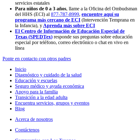
servicios estatales
Para niños de 0 a 3 años
, llame a la Oficina del Ombudsman
del HHS (ECI) al
877-787-8999
,
encuentre aquí su
programa más cercano de ECI
(Intervención Temprana en
la Infancia),
y
Aprenda más sobre ECI
El Centro de Información de Educación Especial de
Texas (SPEDTex)
responde sus preguntas sobre educación
especial por teléfono, correo electrónico o chat en vivo en
línea
Ponte en contacto con otros padres
Inicio
Diagnóstico y cuidado de la salud
Educación y escuelas
Seguro médico y ayuda económica
Apoyo para la familia
Transición a la edad adulta
Encuentra servicios, grupos y eventos
Blog
Acerca de nosotros
Contáctenos