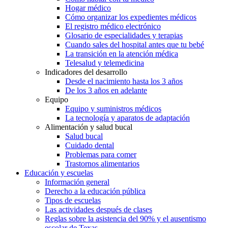
Hogar médico
Cómo organizar los expedientes médicos
El registro médico electrónico
Glosario de especialidades y terapias
Cuando sales del hospital antes que tu bebé
La transición en la atención médica
Telesalud y telemedicina
Indicadores del desarrollo
Desde el nacimiento hasta los 3 años
De los 3 años en adelante
Equipo
Equipo y suministros médicos
La tecnología y aparatos de adaptación
Alimentación y salud bucal
Salud bucal
Cuidado dental
Problemas para comer
Trastornos alimentarios
Educación y escuelas
Información general
Derecho a la educación pública
Tipos de escuelas
Las actividades después de clases
Reglas sobre la asistencia del 90% y el ausentismo
escolar de Texas