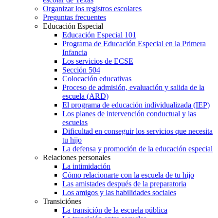
Organizar los registros escolares
Preguntas frecuentes
Educación Especial
Educación Especial 101
Programa de Educación Especial en la Primera
Infancia
Los servicios de ECSE
Sección 504
Colocación educativas
Proceso de admisión, evaluación y salida de la
escuela (ARD)
El programa de educación individualizada (IEP)
Los planes de intervención conductual y las
escuelas
Dificultad en conseguir los servicios que necesita
tu hijo
La defensa y promoción de la educación especial
Relaciones personales
La intimidación
Cómo relacionarte con la escuela de tu hijo
Las amistades después de la preparatoria
Los amigos y las habilidades sociales
Transiciónes
La transición de la escuela pública