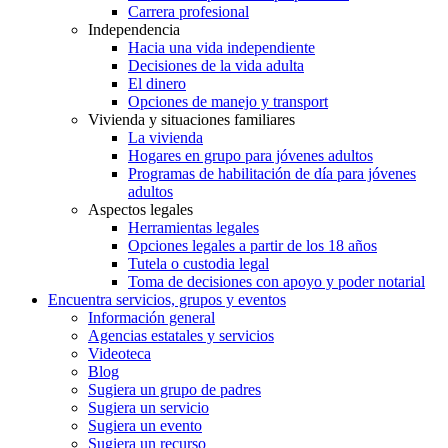
Carrera profesional
Independencia
Hacia una vida independiente
Decisiones de la vida adulta
El dinero
Opciones de manejo y transport
Vivienda y situaciones familiares
La vivienda
Hogares en grupo para jóvenes adultos
Programas de habilitación de día para jóvenes
adultos
Aspectos legales
Herramientas legales
Opciones legales a partir de los 18 años
Tutela o custodia legal
Toma de decisiones con apoyo y poder notarial
Encuentra servicios, grupos y eventos
Información general
Agencias estatales y servicios
Videoteca
Blog
Sugiera un grupo de padres
Sugiera un servicio
Sugiera un evento
Sugiera un recurso