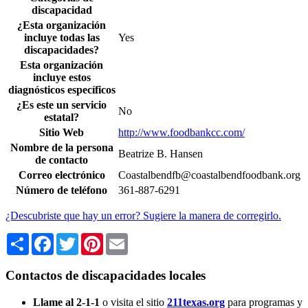
discapacidad
¿Esta organización
incluye todas las
Yes
discapacidades?
Esta organización
incluye estos
diagnósticos específicos
¿Es este un servicio
No
estatal?
Sitio Web
http://www.foodbankcc.com/
Nombre de la persona
Beatrize B. Hansen
de contacto
Correo electrónico
Coastalbendfb@coastalbendfoodbank.org
Número de teléfono
361-887-6291
¿Descubriste que hay un error? Sugiere la manera de corregirlo.
Share
Facebook
Twitter
Pinterest
Email
Contactos de discapacidades locales
Llame al 2-1-1
o visita el sitio
211texas.org
para programas y