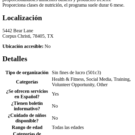
Proporciona clases de nutrición, el programa suele durar 6 mese.
Localización
5442 Bear Lane
Corpus Christi, 78405, TX
Ubicación accesible:
No
Detalles
Tipo de organización
Sin fines de lucro (501c3)
Health & Fitness, Social Media, Training,
Categorías
Volunteer Opportunity, Other
¿Se ofrecen servicios
Yes
en Español?
¿Tienen boletín
No
informativo?
¿Cuidado de niños
No
disponible?
Rango de edad
Todas las edades
Categorías de