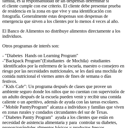
familia, es la responsabilidad de las despensas determinar si
el cliente cumple con ese criterio. El cliente debe presentar prueba
de residencia en la zona en que vive y una identificación con
fotografía. Generalmente estas despensas son despensas de
emergencia que sirven a los clientes por lo menos 4 veces al año.
El Banco de Alimentos no distribuye alimentos directamente a los
individuos.
Otros programas de interés son:
- "Diabetes Hands on Learning Program"
-"Backpack Program"(Estudiantes de Mochila) estudiantes
identificados por la enfermera de la escuela, maestro o consejero en
riesgo por las necesidades nutricionales, se les dará una mochila de
comida nutricional el viernes antes de fines de semana o días
festivos.
-"Kids Cafe": Un programa después de clases que provee un
ambiente seguro donde los niños que no cuentan con supervisión de
un adulto después de la escuela pueden venir y recibir una comida
caliente o un aperitivo, además de ayuda con las tareas escolares.
-"Mobile PantryProgram" alcanza a individuos y familias que viven
en zonas rurales y condados circundantes del sur de Texas.
-"Diabetes Pantry Program" ayuda a los clientes que están en
necesidad de asistencia alimentaria y para controlar su diabetes,
proporcionándoles alimentos básicos y productos frescos.