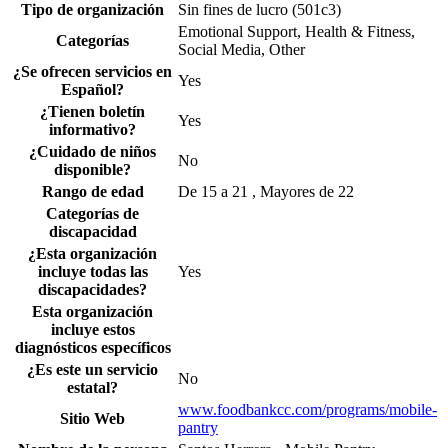
Tipo de organización
Sin fines de lucro (501c3)
Emotional Support, Health & Fitness,
Categorías
Social Media, Other
¿Se ofrecen servicios en
Yes
Español?
¿Tienen boletín
Yes
informativo?
¿Cuidado de niños
No
disponible?
Rango de edad
De 15 a 21 , Mayores de 22
Categorías de
discapacidad
¿Esta organización
incluye todas las
Yes
discapacidades?
Esta organización
incluye estos
diagnósticos específicos
¿Es este un servicio
No
estatal?
www.foodbankcc.com/programs/mobile-
Sitio Web
pantry