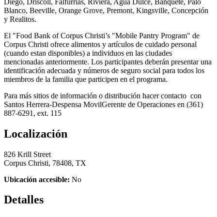
Diego, Driscoll, Falfurrias, Riviera, Agua Dulce, Banquete, Palo
Blanco, Beeville, Orange Grove, Premont, Kingsville, Concepción
y Realitos.
El "Food Bank of Corpus Christi’s "Mobile Pantry Program" de
Corpus Christi ofrece alimentos y artículos de cuidado personal
(cuando estan disponibles) a individuos en las ciudades
mencionadas anteriormente. Los participantes deberán presentar una
identificación adecuada y números de seguro social para todos los
miembros de la familia que participen en el programa.
Para más sitios de información o distribución hacer contacto con
Santos Herrera-Despensa MovilGerente de Operaciones en (361)
887-6291, ext. 115
Localización
826 Krill Street
Corpus Christi, 78408, TX
Ubicación accesible:
No
Detalles