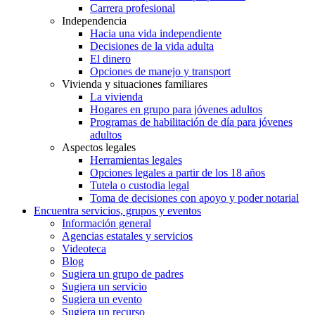
Carrera profesional
Independencia
Hacia una vida independiente
Decisiones de la vida adulta
El dinero
Opciones de manejo y transport
Vivienda y situaciones familiares
La vivienda
Hogares en grupo para jóvenes adultos
Programas de habilitación de día para jóvenes
adultos
Aspectos legales
Herramientas legales
Opciones legales a partir de los 18 años
Tutela o custodia legal
Toma de decisiones con apoyo y poder notarial
Encuentra servicios, grupos y eventos
Información general
Agencias estatales y servicios
Videoteca
Blog
Sugiera un grupo de padres
Sugiera un servicio
Sugiera un evento
Sugiera un recurso