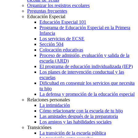
Organizar los registros escolares
Preguntas frecuentes
Educación Especial
Educación Especial 101
Programa de Educación Especial en la Primera
Infancia
Los servicios de ECSE
Sección 504
Colocación educativas
Proceso de admisión, evaluación y salida de la
escuela (ARD)
El programa de educación individualizada (IEP)
Los planes de intervención conductual y las
escuelas
Dificultad en conseguir los servicios que necesita
tu hijo
La defensa y promoción de la educación especial
Relaciones personales
La intimidación
Cómo relacionarte con la escuela de tu hijo
Las amistades después de la preparatoria
Los amigos y las habilidades sociales
Transiciónes
La transición de la escuela pública