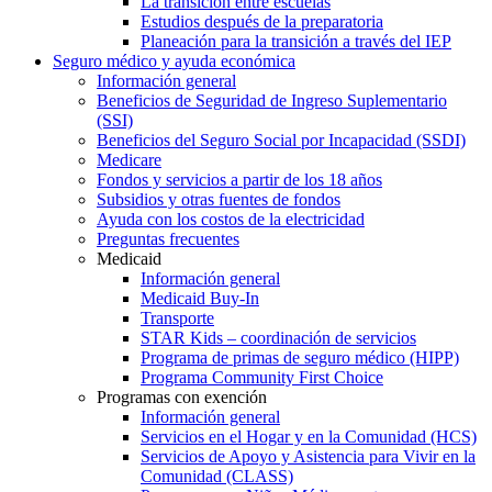
La transición entre escuelas
Estudios después de la preparatoria
Planeación para la transición a través del IEP
Seguro médico y ayuda económica
Información general
Beneficios de Seguridad de Ingreso Suplementario
(SSI)
Beneficios del Seguro Social por Incapacidad (SSDI)
Medicare
Fondos y servicios a partir de los 18 años
Subsidios y otras fuentes de fondos
Ayuda con los costos de la electricidad
Preguntas frecuentes
Medicaid
Información general
Medicaid Buy-In
Transporte
STAR Kids – coordinación de servicios
Programa de primas de seguro médico (HIPP)
Programa Community First Choice
Programas con exención
Información general
Servicios en el Hogar y en la Comunidad (HCS)
Servicios de Apoyo y Asistencia para Vivir en la
Comunidad (CLASS)