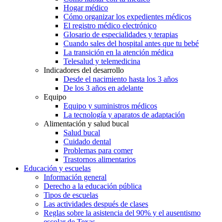
Hogar médico
Cómo organizar los expedientes médicos
El registro médico electrónico
Glosario de especialidades y terapias
Cuando sales del hospital antes que tu bebé
La transición en la atención médica
Telesalud y telemedicina
Indicadores del desarrollo
Desde el nacimiento hasta los 3 años
De los 3 años en adelante
Equipo
Equipo y suministros médicos
La tecnología y aparatos de adaptación
Alimentación y salud bucal
Salud bucal
Cuidado dental
Problemas para comer
Trastornos alimentarios
Educación y escuelas
Información general
Derecho a la educación pública
Tipos de escuelas
Las actividades después de clases
Reglas sobre la asistencia del 90% y el ausentismo
escolar de Texas