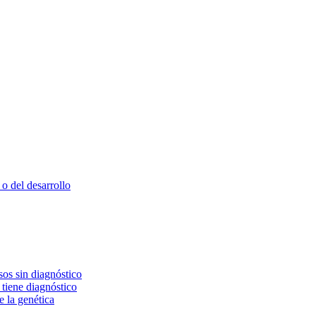
o del desarrollo
os sin diagnóstico
 tiene diagnóstico
e la genética