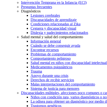
Intervención Temprana en la Infancia (ECI)
Preguntas frecuentes
Diagnósticos
Lesiones cerebrales
Discapacidades de aprendizaje
Condiciones relacionadas al Zika
Ceguera y discapacidad visual
Dislexia y padecimientos relacionados
Salud mental y salud del comportamiento
Información general
Cuándo se debe conseguir ayuda
Encontrar recursos
Problemas de comportamiento
Comportamiento peligroso
Salud mental en niños con discapacidad intelectual 
Medicamentos psiquiátricos
Trauma
Apoyo durante una crisis
Derechos de recibir servicios
Malas interpretaciones del comportamiento
Sistema de justicia para menores
Discapacidades múltiples, afecciones poco comunes o cas
Niños con condición rara, varios diagnósticos o no
La odisea para obtener un diagnóstico por medio d
Trastornos genéticos