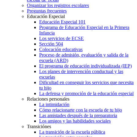
Organizar los registros escolares
Preguntas frecuentes
Educación Especial
Educación Especial 101
Programa de Educación Especial en la Primera
Infancia
Los servicios de ECSE
Sección 504
Colocación educativas
Proceso de admisión, evaluación y salida de la
escuela (ARD)
El programa de educación individualizada (IEP)
Los planes de intervención conductual y las
escuelas
Dificultad en conseguir los servicios que necesita
tu hijo
La defensa y promoción de la educación especial
Relaciones personales
La intimidación
Cómo relacionarte con la escuela de tu hijo
Las amistades después de la preparatoria
Los amigos y las habilidades sociales
Transiciónes
La transición de la escuela pública