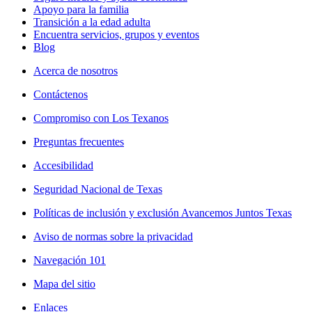
Apoyo para la familia
Transición a la edad adulta
Encuentra servicios, grupos y eventos
Blog
Acerca de nosotros
Contáctenos
Compromiso con Los Texanos
Preguntas frecuentes
Accesibilidad
Seguridad Nacional de Texas
Políticas de inclusión y exclusión Avancemos Juntos Texas
Aviso de normas sobre la privacidad
Navegación 101
Mapa del sitio
Enlaces