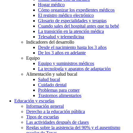
Hogar médico
Cómo organizar los expedientes médicos
El registro médico electrónico
Glosario de especialidades y terapias
Cuando sales del hospital antes que tu bebé
La transición en la atención médica
Telesalud y telemedicina
Indicadores del desarrollo
Desde el nacimiento hasta los 3 años
De los 3 años en adelante
Equipo
Equipo y suministros médicos
La tecnología y aparatos de adaptación
Alimentación y salud bucal
Salud bucal
Cuidado dental
Problemas para comer
Trastornos alimentarios
Educación y escuelas
Información general
Derecho a la educación pública
Tipos de escuelas
Las actividades después de clases
Reglas sobre la asistencia del 90% y el ausentismo
escolar de Texas