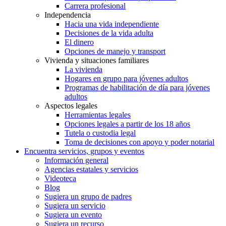
Carrera profesional
Independencia
Hacia una vida independiente
Decisiones de la vida adulta
El dinero
Opciones de manejo y transport
Vivienda y situaciones familiares
La vivienda
Hogares en grupo para jóvenes adultos
Programas de habilitación de día para jóvenes
adultos
Aspectos legales
Herramientas legales
Opciones legales a partir de los 18 años
Tutela o custodia legal
Toma de decisiones con apoyo y poder notarial
Encuentra servicios, grupos y eventos
Información general
Agencias estatales y servicios
Videoteca
Blog
Sugiera un grupo de padres
Sugiera un servicio
Sugiera un evento
Sugiera un recurso