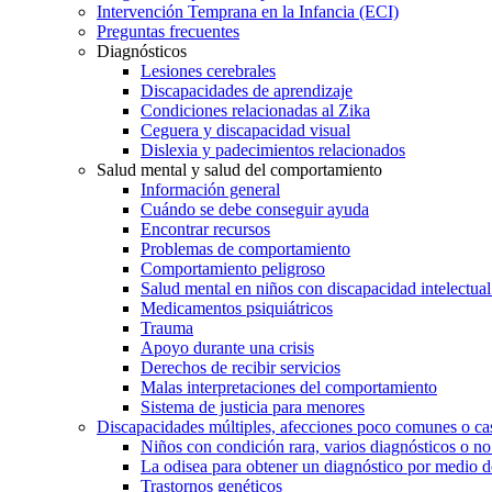
Intervención Temprana en la Infancia (ECI)
Preguntas frecuentes
Diagnósticos
Lesiones cerebrales
Discapacidades de aprendizaje
Condiciones relacionadas al Zika
Ceguera y discapacidad visual
Dislexia y padecimientos relacionados
Salud mental y salud del comportamiento
Información general
Cuándo se debe conseguir ayuda
Encontrar recursos
Problemas de comportamiento
Comportamiento peligroso
Salud mental en niños con discapacidad intelectual 
Medicamentos psiquiátricos
Trauma
Apoyo durante una crisis
Derechos de recibir servicios
Malas interpretaciones del comportamiento
Sistema de justicia para menores
Discapacidades múltiples, afecciones poco comunes o cas
Niños con condición rara, varios diagnósticos o no
La odisea para obtener un diagnóstico por medio d
Trastornos genéticos