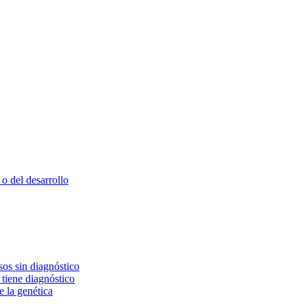
o del desarrollo
os sin diagnóstico
 tiene diagnóstico
e la genética