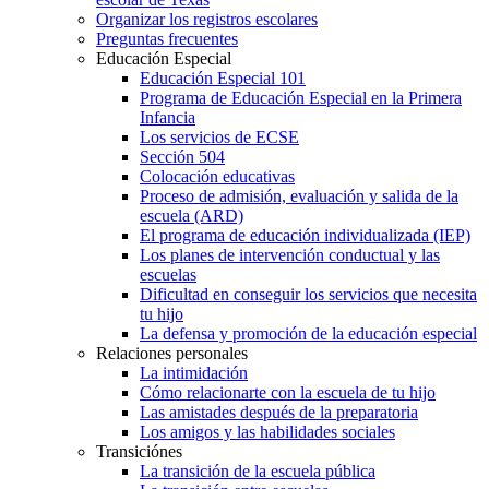
Organizar los registros escolares
Preguntas frecuentes
Educación Especial
Educación Especial 101
Programa de Educación Especial en la Primera
Infancia
Los servicios de ECSE
Sección 504
Colocación educativas
Proceso de admisión, evaluación y salida de la
escuela (ARD)
El programa de educación individualizada (IEP)
Los planes de intervención conductual y las
escuelas
Dificultad en conseguir los servicios que necesita
tu hijo
La defensa y promoción de la educación especial
Relaciones personales
La intimidación
Cómo relacionarte con la escuela de tu hijo
Las amistades después de la preparatoria
Los amigos y las habilidades sociales
Transiciónes
La transición de la escuela pública