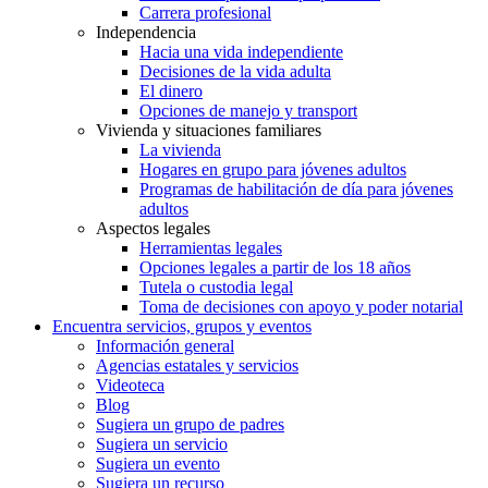
Carrera profesional
Independencia
Hacia una vida independiente
Decisiones de la vida adulta
El dinero
Opciones de manejo y transport
Vivienda y situaciones familiares
La vivienda
Hogares en grupo para jóvenes adultos
Programas de habilitación de día para jóvenes
adultos
Aspectos legales
Herramientas legales
Opciones legales a partir de los 18 años
Tutela o custodia legal
Toma de decisiones con apoyo y poder notarial
Encuentra servicios, grupos y eventos
Información general
Agencias estatales y servicios
Videoteca
Blog
Sugiera un grupo de padres
Sugiera un servicio
Sugiera un evento
Sugiera un recurso