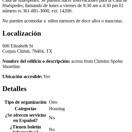
Casa de Huéspedes. Se pueden hacer reservaciones para la Casa de
Huéspedes, llamando de lunes a viernes de 8:30 am a 4:30 pm El
número es 361-881-3000, ext. 14200.
No pueden acomodar a niños menores de doce años o mascotas.
Localización
600 Elizabeth St
Corpus Christi, 78404, TX
Nombre del edificio o descripción:
across from Christus Spohn
Shoreline
Ubicación accesible:
Yes
Detalles
Tipo de organización
Otro
Categorías
Housing
¿Se ofrecen servicios
No
en Español?
¿Tienen boletín
No