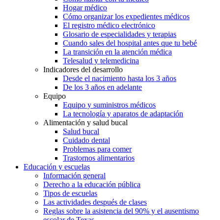
Hogar médico
Cómo organizar los expedientes médicos
El registro médico electrónico
Glosario de especialidades y terapias
Cuando sales del hospital antes que tu bebé
La transición en la atención médica
Telesalud y telemedicina
Indicadores del desarrollo
Desde el nacimiento hasta los 3 años
De los 3 años en adelante
Equipo
Equipo y suministros médicos
La tecnología y aparatos de adaptación
Alimentación y salud bucal
Salud bucal
Cuidado dental
Problemas para comer
Trastornos alimentarios
Educación y escuelas
Información general
Derecho a la educación pública
Tipos de escuelas
Las actividades después de clases
Reglas sobre la asistencia del 90% y el ausentismo
escolar de Texas