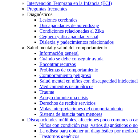
Intervención Temprana en la Infancia (ECI)
Preguntas frecuentes
Diagnósticos
Lesiones cerebrales
Discapacidades de aprendizaje
Condiciones relacionadas al Zika
Ceguera y discapacidad visual
Dislexia y padecimientos relacionados
Salud mental y salud del comportamiento
Información general
Cuándo se debe conseguir ayuda
Encontrar recursos
Problemas de comportamiento
Comportamiento peligroso
Salud mental en niños con discapacidad intelectual 
Medicamentos psiquiátricos
Trauma
Apoyo durante una crisis
Derechos de recibir servicios
Malas interpretaciones del comportamiento
Sistema de justicia para menores
Discapacidades múltiples, afecciones poco comunes o cas
Niños con condición rara, varios diagnósticos o no
La odisea para obtener un diagnóstico por medio d
Trastornos genéticos