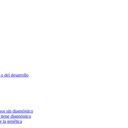
o del desarrollo
os sin diagnóstico
 tiene diagnóstico
e la genética