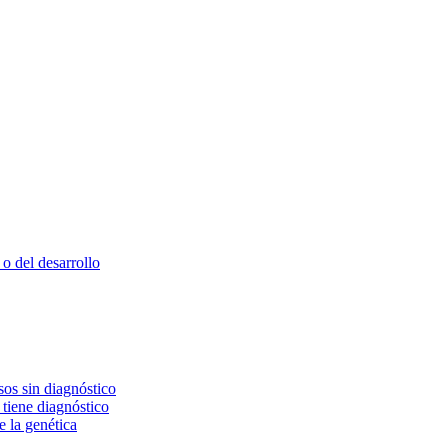
o del desarrollo
os sin diagnóstico
 tiene diagnóstico
e la genética