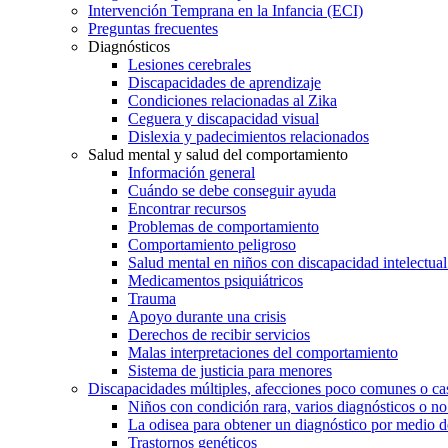
Intervención Temprana en la Infancia (ECI)
Preguntas frecuentes
Diagnósticos
Lesiones cerebrales
Discapacidades de aprendizaje
Condiciones relacionadas al Zika
Ceguera y discapacidad visual
Dislexia y padecimientos relacionados
Salud mental y salud del comportamiento
Información general
Cuándo se debe conseguir ayuda
Encontrar recursos
Problemas de comportamiento
Comportamiento peligroso
Salud mental en niños con discapacidad intelectual 
Medicamentos psiquiátricos
Trauma
Apoyo durante una crisis
Derechos de recibir servicios
Malas interpretaciones del comportamiento
Sistema de justicia para menores
Discapacidades múltiples, afecciones poco comunes o cas
Niños con condición rara, varios diagnósticos o no
La odisea para obtener un diagnóstico por medio d
Trastornos genéticos