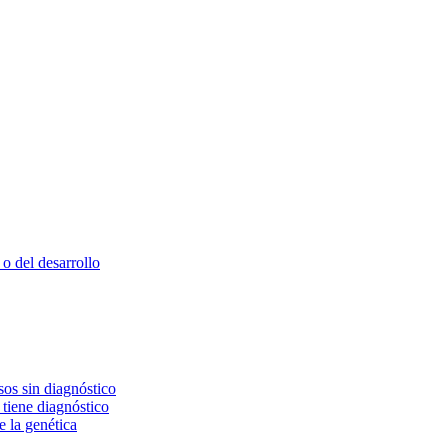
o del desarrollo
os sin diagnóstico
 tiene diagnóstico
e la genética