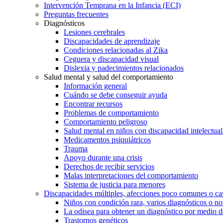
Intervención Temprana en la Infancia (ECI)
Preguntas frecuentes
Diagnósticos
Lesiones cerebrales
Discapacidades de aprendizaje
Condiciones relacionadas al Zika
Ceguera y discapacidad visual
Dislexia y padecimientos relacionados
Salud mental y salud del comportamiento
Información general
Cuándo se debe conseguir ayuda
Encontrar recursos
Problemas de comportamiento
Comportamiento peligroso
Salud mental en niños con discapacidad intelectual 
Medicamentos psiquiátricos
Trauma
Apoyo durante una crisis
Derechos de recibir servicios
Malas interpretaciones del comportamiento
Sistema de justicia para menores
Discapacidades múltiples, afecciones poco comunes o cas
Niños con condición rara, varios diagnósticos o no
La odisea para obtener un diagnóstico por medio d
Trastornos genéticos