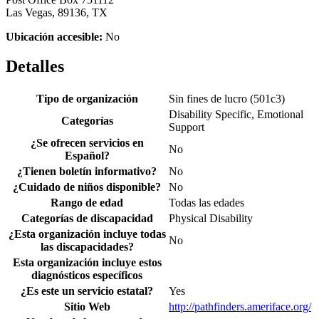
Las Vegas, 89136, TX
Ubicación accesible:
No
Detalles
Tipo de organización
Sin fines de lucro (501c3)
Disability Specific, Emotional
Categorías
Support
¿Se ofrecen servicios en
No
Español?
¿Tienen boletín informativo?
No
¿Cuidado de niños disponible?
No
Rango de edad
Todas las edades
Categorías de discapacidad
Physical Disability
¿Esta organización incluye todas
No
las discapacidades?
Esta organización incluye estos
diagnósticos específicos
¿Es este un servicio estatal?
Yes
Sitio Web
http://pathfinders.ameriface.org/