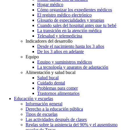
Hogar médico
Cómo organizar los expedientes médicos
El registro médico electrónico
Glosario de especialidades y terapias
Cuando sales del hospital antes que tu bebé
La transición en la atención médica
Telesalud y telemedicina
Indicadores del desarrollo
Desde el nacimiento hasta los 3 años
De los 3 años en adelante
Equipo
Equipo y suministros médicos
La tecnología y aparatos de adaptación
Alimentación y salud bucal
Salud bucal
Cuidado dental
Problemas para comer
Trastornos alimentarios
Educación y escuelas
Información general
Derecho a la educación pública
Tipos de escuelas
Las actividades después de clases
Reglas sobre la asistencia del 90% y el ausentismo
escolar de Texas