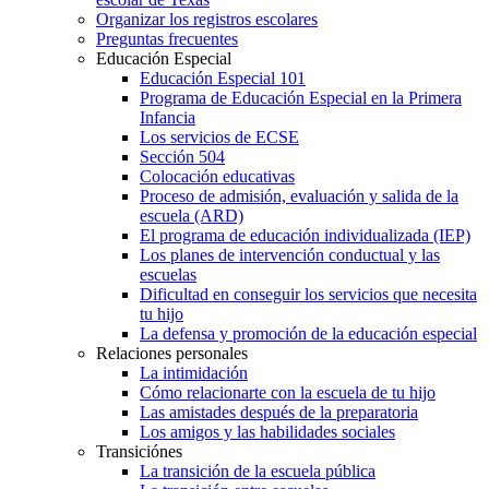
Organizar los registros escolares
Preguntas frecuentes
Educación Especial
Educación Especial 101
Programa de Educación Especial en la Primera
Infancia
Los servicios de ECSE
Sección 504
Colocación educativas
Proceso de admisión, evaluación y salida de la
escuela (ARD)
El programa de educación individualizada (IEP)
Los planes de intervención conductual y las
escuelas
Dificultad en conseguir los servicios que necesita
tu hijo
La defensa y promoción de la educación especial
Relaciones personales
La intimidación
Cómo relacionarte con la escuela de tu hijo
Las amistades después de la preparatoria
Los amigos y las habilidades sociales
Transiciónes
La transición de la escuela pública