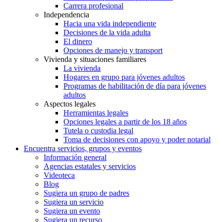
Carrera profesional
Independencia
Hacia una vida independiente
Decisiones de la vida adulta
El dinero
Opciones de manejo y transport
Vivienda y situaciones familiares
La vivienda
Hogares en grupo para jóvenes adultos
Programas de habilitación de día para jóvenes
adultos
Aspectos legales
Herramientas legales
Opciones legales a partir de los 18 años
Tutela o custodia legal
Toma de decisiones con apoyo y poder notarial
Encuentra servicios, grupos y eventos
Información general
Agencias estatales y servicios
Videoteca
Blog
Sugiera un grupo de padres
Sugiera un servicio
Sugiera un evento
Sugiera un recurso