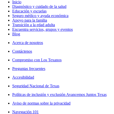
Inicio
Diagnóstico y cuidado de la salud
Educación y escuelas
Seguro médico y ayuda económica
Apoyo para la familia
Transición a la edad adulta
Encuentra servicios, grupos y eventos
Blog
Acerca de nosotros
Contáctenos
Compromiso con Los Texanos
Preguntas frecuentes
Accesibilidad
Seguridad Nacional de Texas
Políticas de inclusión y exclusión Avancemos Juntos Texas
Aviso de normas sobre la privacidad
Navegación 101