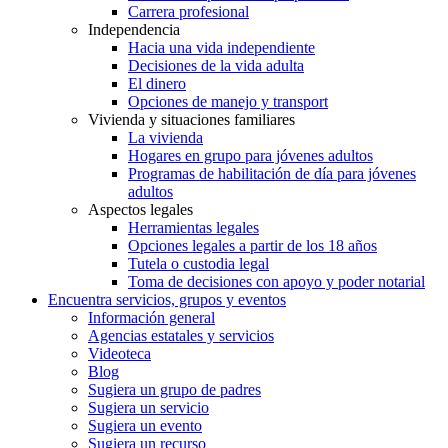
Carrera profesional
Independencia
Hacia una vida independiente
Decisiones de la vida adulta
El dinero
Opciones de manejo y transport
Vivienda y situaciones familiares
La vivienda
Hogares en grupo para jóvenes adultos
Programas de habilitación de día para jóvenes
adultos
Aspectos legales
Herramientas legales
Opciones legales a partir de los 18 años
Tutela o custodia legal
Toma de decisiones con apoyo y poder notarial
Encuentra servicios, grupos y eventos
Información general
Agencias estatales y servicios
Videoteca
Blog
Sugiera un grupo de padres
Sugiera un servicio
Sugiera un evento
Sugiera un recurso