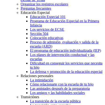
Organizar los registros escolares
Preguntas frecuentes
Educación Especial
Educación Especial 101
Programa de Educación Especial en la Primera
Infancia
Los servicios de ECSE
Sección 504
Colocación educativas
Proceso de admisión, evaluación y salida de la
escuela (ARD)
El programa de educación individualizada (IEP)
Los planes de intervención conductual y las
escuelas
Dificultad en conseguir los servicios que necesita
tu hijo
La defensa y promoción de la educación especial
Relaciones personales
La intimidación
Cómo relacionarte con la escuela de tu hijo
Las amistades después de la preparatoria
Los amigos y las habilidades sociales
Transiciónes
La transición de la escuela pública