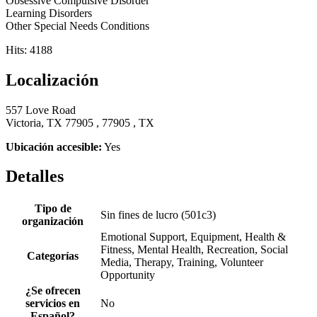
Obsessive Compulsive Disorder
Learning Disorders
Other Special Needs Conditions
Hits: 4188
Localización
557 Love Road
Victoria, TX 77905 , 77905 , TX
Ubicación accesible:
Yes
Detalles
Tipo de
Sin fines de lucro (501c3)
organización
Emotional Support, Equipment, Health &
Fitness, Mental Health, Recreation, Social
Categorías
Media, Therapy, Training, Volunteer
Opportunity
¿Se ofrecen
servicios en
No
Español?