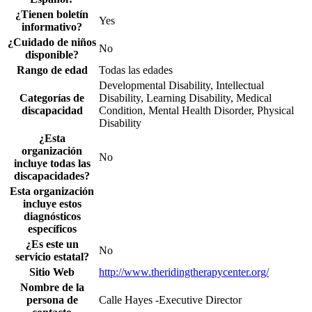
¿Tienen boletín
Yes
informativo?
¿Cuidado de niños
No
disponible?
Rango de edad
Todas las edades
Developmental Disability, Intellectual
Categorías de
Disability, Learning Disability, Medical
discapacidad
Condition, Mental Health Disorder, Physical
Disability
¿Esta
organización
No
incluye todas las
discapacidades?
Esta organización
incluye estos
diagnósticos
específicos
¿Es este un
No
servicio estatal?
Sitio Web
http://www.theridingtherapycenter.org/
Nombre de la
persona de
Calle Hayes -Executive Director