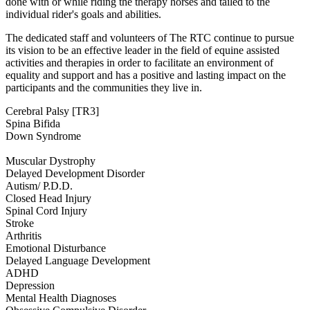
done with or while riding the therapy horses and tailed to the
individual rider's goals and abilities.
The dedicated staff and volunteers of The RTC continue to pursue
its vision to be an effective leader in the field of equine assisted
activities and therapies in order to facilitate an environment of
equality and support and has a positive and lasting impact on the
participants and the communities they live in.
Cerebral Palsy [TR3]
Spina Bifida
Down Syndrome
Muscular Dystrophy
Delayed Development Disorder
Autism/ P.D.D.
Closed Head Injury
Spinal Cord Injury
Stroke
Arthritis
Emotional Disturbance
Delayed Language Development
ADHD
Depression
Mental Health Diagnoses