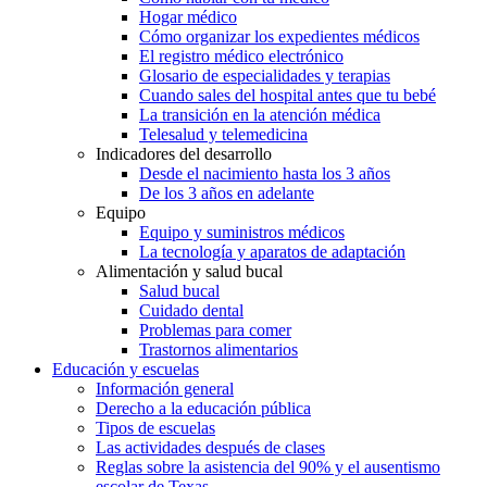
Hogar médico
Cómo organizar los expedientes médicos
El registro médico electrónico
Glosario de especialidades y terapias
Cuando sales del hospital antes que tu bebé
La transición en la atención médica
Telesalud y telemedicina
Indicadores del desarrollo
Desde el nacimiento hasta los 3 años
De los 3 años en adelante
Equipo
Equipo y suministros médicos
La tecnología y aparatos de adaptación
Alimentación y salud bucal
Salud bucal
Cuidado dental
Problemas para comer
Trastornos alimentarios
Educación y escuelas
Información general
Derecho a la educación pública
Tipos de escuelas
Las actividades después de clases
Reglas sobre la asistencia del 90% y el ausentismo
escolar de Texas