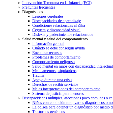
Intervención Temprana en la Infancia (ECI)
Preguntas frecuentes
Diagnósticos
Lesiones cerebrales
Discapacidades de aprendizaje
Condiciones relacionadas al Zika
Ceguera y discapacidad visual
Dislexia y padecimientos relacionados
Salud mental y salud del comportamiento
Información general
Cuándo se debe conseguir ayuda
Encontrar recursos
Problemas de comportamiento
Comportamiento peligroso
Salud mental en niños con discapacidad intelectual 
Medicamentos psiquiátricos
Trauma
Apoyo durante una crisis
Derechos de recibir servicios
Malas interpretaciones del comportamiento
Sistema de justicia para menores
Discapacidades múltiples, afecciones poco comunes o cas
Niños con condición rara, varios diagnósticos o no
La odisea para obtener un diagnóstico por medio d
Trastornos genéticos