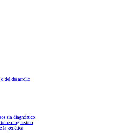
o del desarrollo
os sin diagnóstico
 tiene diagnóstico
e la genética