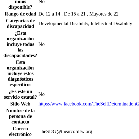
niños
No
disponible?
Rango de edad
De 12 a 14 , De 15 a 21 , Mayores de 22
Categorías de
Developmental Disability, Intellectual Disability
discapacidad
¿Esta
organización
incluye todas
No
las
discapacidades?
Esta
organización
incluye estos
diagnósticos
específicos
¿Es este un
No
servicio estatal?
Sitio Web
https://www.facebook.com/TheSelfDeterminationG
Nombre de la
persona de
contacto
Correo
TheSDG@thearcofdfw.org
electrónico