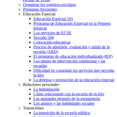
Organizar los registros escolares
Preguntas frecuentes
Educación Especial
Educación Especial 101
Programa de Educación Especial en la Primera
Infancia
Los servicios de ECSE
Sección 504
Colocación educativas
Proceso de admisión, evaluación y salida de la
escuela (ARD)
El programa de educación individualizada (IEP)
Los planes de intervención conductual y las
escuelas
Dificultad en conseguir los servicios que necesita
tu hijo
La defensa y promoción de la educación especial
Relaciones personales
La intimidación
Cómo relacionarte con la escuela de tu hijo
Las amistades después de la preparatoria
Los amigos y las habilidades sociales
Transiciónes
La transición de la escuela pública