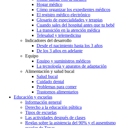
Hogar médico
Cómo organizar los expedientes médicos
El registro médico electrónico
Glosario de especialidades y terapias
Cuando sales del hospital antes que tu bebé
La transición en la atención médica
Telesalud y telemedicina
Indicadores del desarrollo
Desde el nacimiento hasta los 3 años
De los 3 años en adelante
Equipo
Equipo y suministros médicos
La tecnología y aparatos de adaptación
Alimentación y salud bucal
Salud bucal
Cuidado dental
Problemas para comer
Trastornos alimentarios
Educación y escuelas
Información general
Derecho a la educación pública
Tipos de escuelas
Las actividades después de clases
Reglas sobre la asistencia del 90% y el ausentismo
escolar de Texas