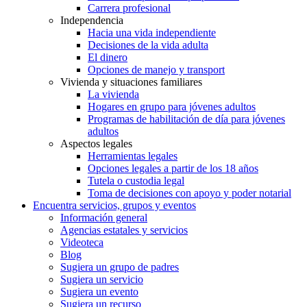
Carrera profesional
Independencia
Hacia una vida independiente
Decisiones de la vida adulta
El dinero
Opciones de manejo y transport
Vivienda y situaciones familiares
La vivienda
Hogares en grupo para jóvenes adultos
Programas de habilitación de día para jóvenes
adultos
Aspectos legales
Herramientas legales
Opciones legales a partir de los 18 años
Tutela o custodia legal
Toma de decisiones con apoyo y poder notarial
Encuentra servicios, grupos y eventos
Información general
Agencias estatales y servicios
Videoteca
Blog
Sugiera un grupo de padres
Sugiera un servicio
Sugiera un evento
Sugiera un recurso