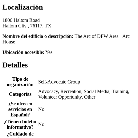
Localización
1806 Haltom Road
Haltom City , 76117, TX
Nombre del edificio o descripción:
The Arc of DFW Area - Arc
House
Ubicación accesible:
Yes
Detalles
Tipo de
Self-Advocate Group
organización
Advocacy, Recreation, Social Media, Training,
Categorías
Volunteer Opportunity, Other
¿Se ofrecen
servicios en
No
Español?
¿Tienen boletín
No
informativo?
¿Cuidado de