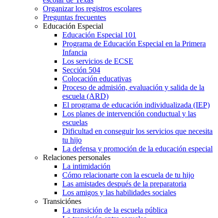
Organizar los registros escolares
Preguntas frecuentes
Educación Especial
Educación Especial 101
Programa de Educación Especial en la Primera
Infancia
Los servicios de ECSE
Sección 504
Colocación educativas
Proceso de admisión, evaluación y salida de la
escuela (ARD)
El programa de educación individualizada (IEP)
Los planes de intervención conductual y las
escuelas
Dificultad en conseguir los servicios que necesita
tu hijo
La defensa y promoción de la educación especial
Relaciones personales
La intimidación
Cómo relacionarte con la escuela de tu hijo
Las amistades después de la preparatoria
Los amigos y las habilidades sociales
Transiciónes
La transición de la escuela pública