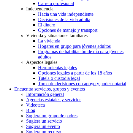
Carrera profesional
Independencia
Hacia una vida independiente
Decisiones de la vida adulta
El dinero
Opciones de manejo y transport
Vivienda y situaciones familiares
La vivienda
Hogares en grupo para jóvenes adultos
Programas de habilitación de día para jóvenes
adultos
Aspectos legales
Herramientas legales
Opciones legales a partir de los 18 años
Tutela o custodia legal
Toma de decisiones con apoyo y poder notarial
Encuentra servicios, grupos y eventos
Información general
Agencias estatales y servicios
Videoteca
Blog
Sugiera un grupo de padres
Sugiera un servicio
Sugiera un evento
Sugiera un recurso