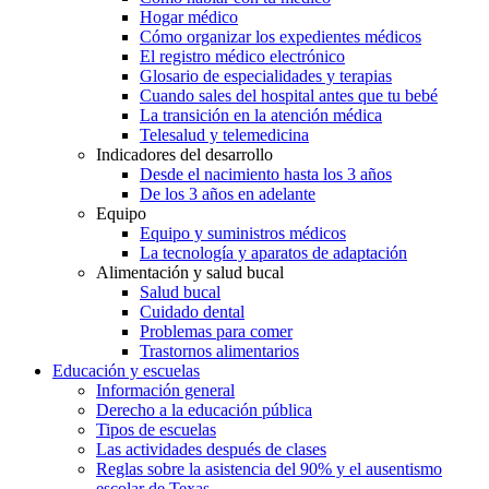
Hogar médico
Cómo organizar los expedientes médicos
El registro médico electrónico
Glosario de especialidades y terapias
Cuando sales del hospital antes que tu bebé
La transición en la atención médica
Telesalud y telemedicina
Indicadores del desarrollo
Desde el nacimiento hasta los 3 años
De los 3 años en adelante
Equipo
Equipo y suministros médicos
La tecnología y aparatos de adaptación
Alimentación y salud bucal
Salud bucal
Cuidado dental
Problemas para comer
Trastornos alimentarios
Educación y escuelas
Información general
Derecho a la educación pública
Tipos de escuelas
Las actividades después de clases
Reglas sobre la asistencia del 90% y el ausentismo
escolar de Texas