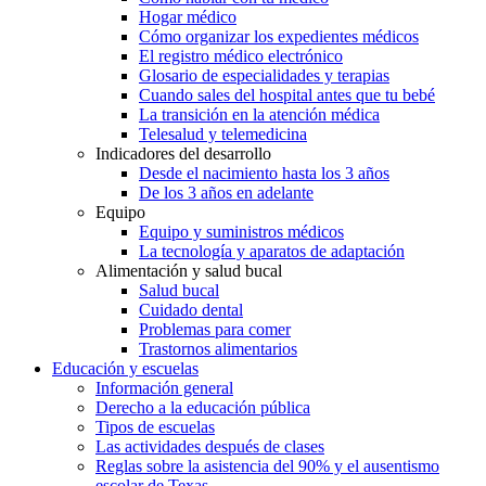
Hogar médico
Cómo organizar los expedientes médicos
El registro médico electrónico
Glosario de especialidades y terapias
Cuando sales del hospital antes que tu bebé
La transición en la atención médica
Telesalud y telemedicina
Indicadores del desarrollo
Desde el nacimiento hasta los 3 años
De los 3 años en adelante
Equipo
Equipo y suministros médicos
La tecnología y aparatos de adaptación
Alimentación y salud bucal
Salud bucal
Cuidado dental
Problemas para comer
Trastornos alimentarios
Educación y escuelas
Información general
Derecho a la educación pública
Tipos de escuelas
Las actividades después de clases
Reglas sobre la asistencia del 90% y el ausentismo
escolar de Texas