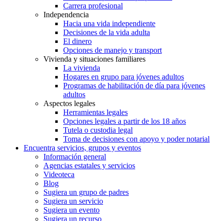
Carrera profesional
Independencia
Hacia una vida independiente
Decisiones de la vida adulta
El dinero
Opciones de manejo y transport
Vivienda y situaciones familiares
La vivienda
Hogares en grupo para jóvenes adultos
Programas de habilitación de día para jóvenes
adultos
Aspectos legales
Herramientas legales
Opciones legales a partir de los 18 años
Tutela o custodia legal
Toma de decisiones con apoyo y poder notarial
Encuentra servicios, grupos y eventos
Información general
Agencias estatales y servicios
Videoteca
Blog
Sugiera un grupo de padres
Sugiera un servicio
Sugiera un evento
Sugiera un recurso