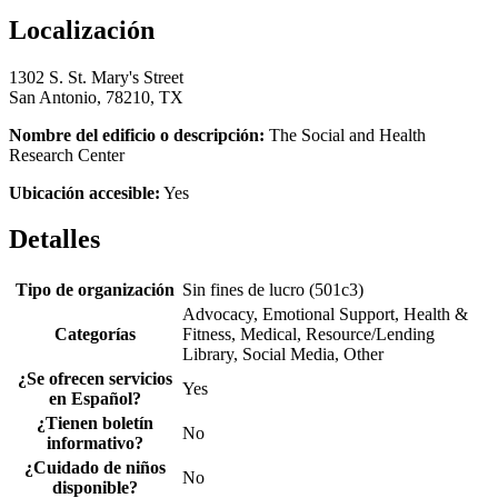
Localización
1302 S. St. Mary's Street
San Antonio, 78210, TX
Nombre del edificio o descripción:
The Social and Health
Research Center
Ubicación accesible:
Yes
Detalles
Tipo de organización
Sin fines de lucro (501c3)
Advocacy, Emotional Support, Health &
Categorías
Fitness, Medical, Resource/Lending
Library, Social Media, Other
¿Se ofrecen servicios
Yes
en Español?
¿Tienen boletín
No
informativo?
¿Cuidado de niños
No
disponible?