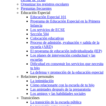
Organizar los registros escolares
Preguntas frecuentes
Educación Especial
Educación Especial 101
Programa de Educación Especial en la Primera
Infancia
Los servicios de ECSE
Sección 504
Colocación educativas
Proceso de admisión, evaluación y salida de la
escuela (ARD)
El programa de educación individualizada (IEP)
Los planes de intervención conductual y las
escuelas
Dificultad en conseguir los servicios que necesita
tu hijo
La defensa y promoción de la educación especial
Relaciones personales
La intimidación
Cómo relacionarte con la escuela de tu hijo
Las amistades después de la preparatoria
Los amigos y las habilidades sociales
Transiciónes
La transición de la escuela pública