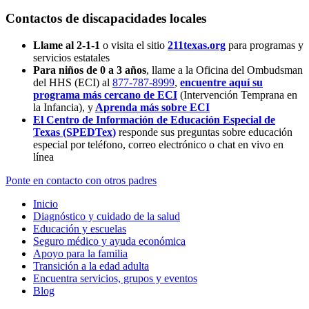
Contactos de discapacidades locales
Llame al 2-1-1
o visita el sitio
211texas.org
para programas y
servicios estatales
Para niños de 0 a 3 años
, llame a la Oficina del Ombudsman
del HHS (ECI) al
877-787-8999
,
encuentre aquí su
programa más cercano de ECI
(Intervención Temprana en
la Infancia),
y
Aprenda más sobre ECI
El Centro de Información de Educación Especial de
Texas (SPEDTex)
responde sus preguntas sobre educación
especial por teléfono, correo electrónico o chat en vivo en
línea
Ponte en contacto con otros padres
Inicio
Diagnóstico y cuidado de la salud
Educación y escuelas
Seguro médico y ayuda económica
Apoyo para la familia
Transición a la edad adulta
Encuentra servicios, grupos y eventos
Blog