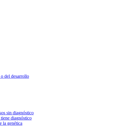
o del desarrollo
os sin diagnóstico
 tiene diagnóstico
e la genética