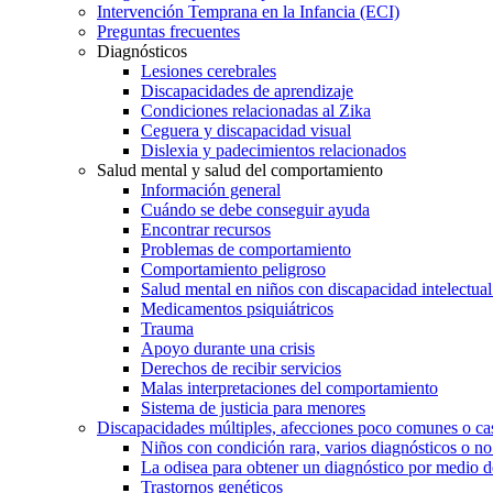
Intervención Temprana en la Infancia (ECI)
Preguntas frecuentes
Diagnósticos
Lesiones cerebrales
Discapacidades de aprendizaje
Condiciones relacionadas al Zika
Ceguera y discapacidad visual
Dislexia y padecimientos relacionados
Salud mental y salud del comportamiento
Información general
Cuándo se debe conseguir ayuda
Encontrar recursos
Problemas de comportamiento
Comportamiento peligroso
Salud mental en niños con discapacidad intelectual 
Medicamentos psiquiátricos
Trauma
Apoyo durante una crisis
Derechos de recibir servicios
Malas interpretaciones del comportamiento
Sistema de justicia para menores
Discapacidades múltiples, afecciones poco comunes o cas
Niños con condición rara, varios diagnósticos o no
La odisea para obtener un diagnóstico por medio d
Trastornos genéticos