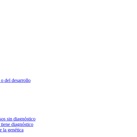
o del desarrollo
os sin diagnóstico
 tiene diagnóstico
e la genética