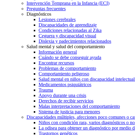
Intervención Temprana en la Infancia (ECI)
Preguntas frecuentes
Diagnósticos
Lesiones cerebrales
Discapacidades de aprendizaje
Condiciones relacionadas al Zika
Ceguera y discapacidad visual
Dislexia y padecimientos relacionados
Salud mental y salud del comportamiento
Información general
Cuándo se debe conseguir ayuda
Encontrar recursos
Problemas de comportamiento
Comportamiento peligroso
Salud mental en niños con discapacidad intelectual 
Medicamentos psiquiátricos
Trauma
Apoyo durante una crisis
Derechos de recibir servicios
Malas interpretaciones del comportamiento
Sistema de justicia para menores
Discapacidades múltiples, afecciones poco comunes o cas
Niños con condición rara, varios diagnósticos o no
La odisea para obtener un diagnóstico por medio d
Trastornos genéticos