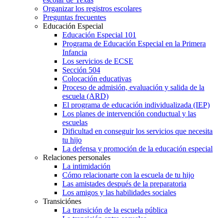
Organizar los registros escolares
Preguntas frecuentes
Educación Especial
Educación Especial 101
Programa de Educación Especial en la Primera
Infancia
Los servicios de ECSE
Sección 504
Colocación educativas
Proceso de admisión, evaluación y salida de la
escuela (ARD)
El programa de educación individualizada (IEP)
Los planes de intervención conductual y las
escuelas
Dificultad en conseguir los servicios que necesita
tu hijo
La defensa y promoción de la educación especial
Relaciones personales
La intimidación
Cómo relacionarte con la escuela de tu hijo
Las amistades después de la preparatoria
Los amigos y las habilidades sociales
Transiciónes
La transición de la escuela pública