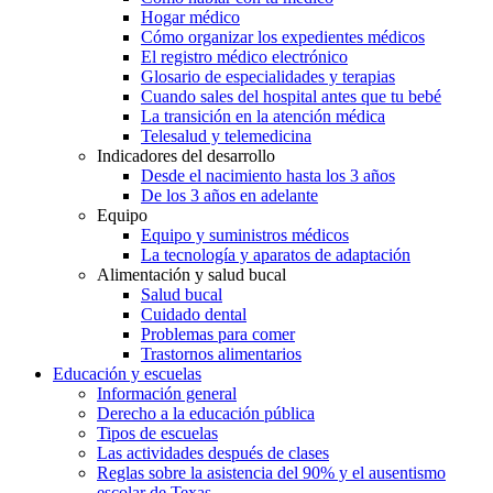
Hogar médico
Cómo organizar los expedientes médicos
El registro médico electrónico
Glosario de especialidades y terapias
Cuando sales del hospital antes que tu bebé
La transición en la atención médica
Telesalud y telemedicina
Indicadores del desarrollo
Desde el nacimiento hasta los 3 años
De los 3 años en adelante
Equipo
Equipo y suministros médicos
La tecnología y aparatos de adaptación
Alimentación y salud bucal
Salud bucal
Cuidado dental
Problemas para comer
Trastornos alimentarios
Educación y escuelas
Información general
Derecho a la educación pública
Tipos de escuelas
Las actividades después de clases
Reglas sobre la asistencia del 90% y el ausentismo
escolar de Texas