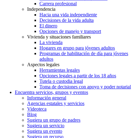
Carrera profesional
Independencia
Hacia una vida independiente
Decisiones de la vida adulta
El dinero
Opciones de manejo y transport
Vivienda y situaciones familiares
La vivienda
Hogares en grupo para jóvenes adultos
Programas de habilitación de día para jóvenes
adultos
Aspectos legales
Herramientas legales
Opciones legales a partir de los 18 años
Tutela o custodia legal
Toma de decisiones con apoyo y poder notarial
Encuentra servicios, grupos y eventos
Información general
Agencias estatales y servicios
Videoteca
Blog
Sugiera un grupo de padres
Sugiera un servicio
Sugiera un evento
Sugiera un recurso