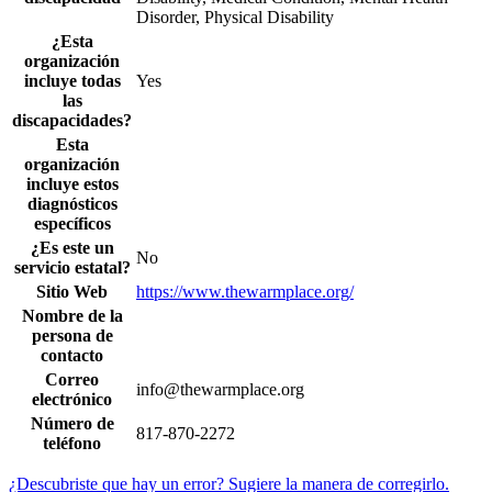
Disorder, Physical Disability
¿Esta
organización
incluye todas
Yes
las
discapacidades?
Esta
organización
incluye estos
diagnósticos
específicos
¿Es este un
No
servicio estatal?
Sitio Web
https://www.thewarmplace.org/
Nombre de la
persona de
contacto
Correo
info@thewarmplace.org
electrónico
Número de
817-870-2272
teléfono
¿Descubriste que hay un error? Sugiere la manera de corregirlo.