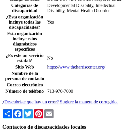
Categorías de
Developmental Disability, Intellectual
discapacidad
Disability, Mental Health Disorder
¿Esta organización
incluye todas las
Yes
discapacidades?
Esta organización
incluye estos
diagnósticos
específicos
¿Es este un servicio
No
estatal?
Sitio Web
https://www.theharriscenter.org/
Nombre de la
persona de contacto
Correo electrónico
Número de teléfono
713-970-7000
¿Descubriste que hay un error? Sugiere la manera de corregirlo.
Share
Facebook
Twitter
Pinterest
Email
Contactos de discapacidades locales