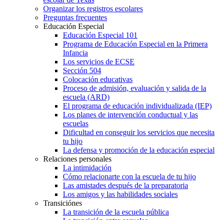
Organizar los registros escolares
Preguntas frecuentes
Educación Especial
Educación Especial 101
Programa de Educación Especial en la Primera
Infancia
Los servicios de ECSE
Sección 504
Colocación educativas
Proceso de admisión, evaluación y salida de la
escuela (ARD)
El programa de educación individualizada (IEP)
Los planes de intervención conductual y las
escuelas
Dificultad en conseguir los servicios que necesita
tu hijo
La defensa y promoción de la educación especial
Relaciones personales
La intimidación
Cómo relacionarte con la escuela de tu hijo
Las amistades después de la preparatoria
Los amigos y las habilidades sociales
Transiciónes
La transición de la escuela pública