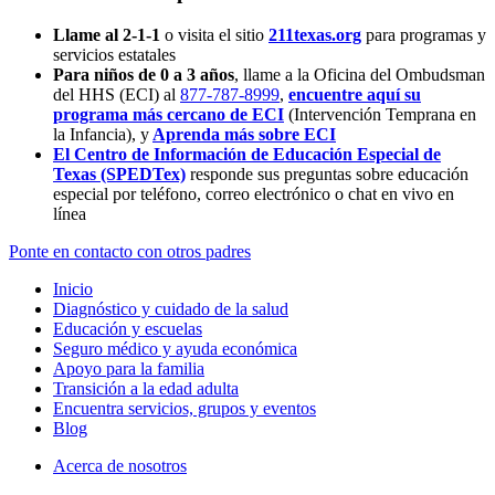
Llame al 2-1-1
o visita el sitio
211texas.org
para programas y
servicios estatales
Para niños de 0 a 3 años
, llame a la Oficina del Ombudsman
del HHS (ECI) al
877-787-8999
,
encuentre aquí su
programa más cercano de ECI
(Intervención Temprana en
la Infancia),
y
Aprenda más sobre ECI
El Centro de Información de Educación Especial de
Texas (SPEDTex)
responde sus preguntas sobre educación
especial por teléfono, correo electrónico o chat en vivo en
línea
Ponte en contacto con otros padres
Inicio
Diagnóstico y cuidado de la salud
Educación y escuelas
Seguro médico y ayuda económica
Apoyo para la familia
Transición a la edad adulta
Encuentra servicios, grupos y eventos
Blog
Acerca de nosotros