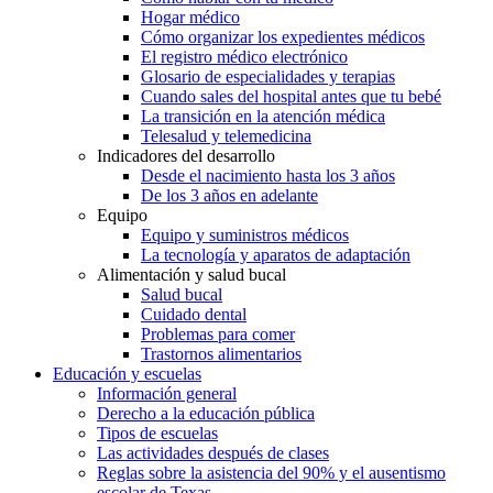
Hogar médico
Cómo organizar los expedientes médicos
El registro médico electrónico
Glosario de especialidades y terapias
Cuando sales del hospital antes que tu bebé
La transición en la atención médica
Telesalud y telemedicina
Indicadores del desarrollo
Desde el nacimiento hasta los 3 años
De los 3 años en adelante
Equipo
Equipo y suministros médicos
La tecnología y aparatos de adaptación
Alimentación y salud bucal
Salud bucal
Cuidado dental
Problemas para comer
Trastornos alimentarios
Educación y escuelas
Información general
Derecho a la educación pública
Tipos de escuelas
Las actividades después de clases
Reglas sobre la asistencia del 90% y el ausentismo
escolar de Texas