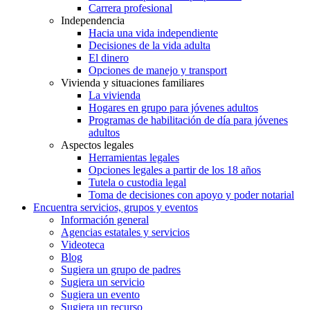
Carrera profesional
Independencia
Hacia una vida independiente
Decisiones de la vida adulta
El dinero
Opciones de manejo y transport
Vivienda y situaciones familiares
La vivienda
Hogares en grupo para jóvenes adultos
Programas de habilitación de día para jóvenes
adultos
Aspectos legales
Herramientas legales
Opciones legales a partir de los 18 años
Tutela o custodia legal
Toma de decisiones con apoyo y poder notarial
Encuentra servicios, grupos y eventos
Información general
Agencias estatales y servicios
Videoteca
Blog
Sugiera un grupo de padres
Sugiera un servicio
Sugiera un evento
Sugiera un recurso