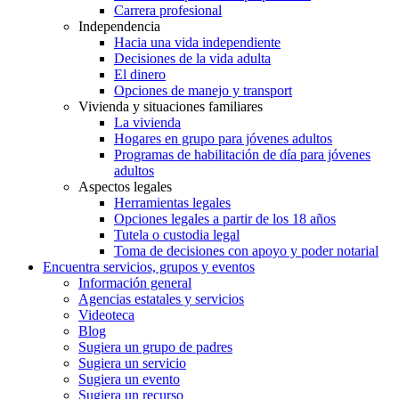
Carrera profesional
Independencia
Hacia una vida independiente
Decisiones de la vida adulta
El dinero
Opciones de manejo y transport
Vivienda y situaciones familiares
La vivienda
Hogares en grupo para jóvenes adultos
Programas de habilitación de día para jóvenes
adultos
Aspectos legales
Herramientas legales
Opciones legales a partir de los 18 años
Tutela o custodia legal
Toma de decisiones con apoyo y poder notarial
Encuentra servicios, grupos y eventos
Información general
Agencias estatales y servicios
Videoteca
Blog
Sugiera un grupo de padres
Sugiera un servicio
Sugiera un evento
Sugiera un recurso