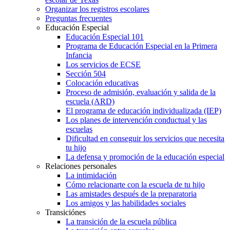
Organizar los registros escolares
Preguntas frecuentes
Educación Especial
Educación Especial 101
Programa de Educación Especial en la Primera
Infancia
Los servicios de ECSE
Sección 504
Colocación educativas
Proceso de admisión, evaluación y salida de la
escuela (ARD)
El programa de educación individualizada (IEP)
Los planes de intervención conductual y las
escuelas
Dificultad en conseguir los servicios que necesita
tu hijo
La defensa y promoción de la educación especial
Relaciones personales
La intimidación
Cómo relacionarte con la escuela de tu hijo
Las amistades después de la preparatoria
Los amigos y las habilidades sociales
Transiciónes
La transición de la escuela pública