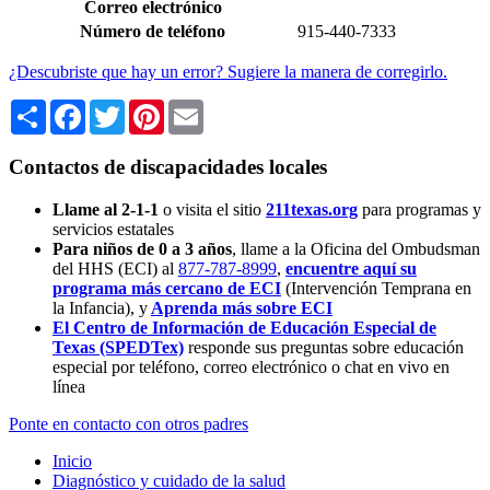
Correo electrónico
Número de teléfono
915-440-7333
¿Descubriste que hay un error? Sugiere la manera de corregirlo.
Share
Facebook
Twitter
Pinterest
Email
Contactos de discapacidades locales
Llame al 2-1-1
o visita el sitio
211texas.org
para programas y
servicios estatales
Para niños de 0 a 3 años
, llame a la Oficina del Ombudsman
del HHS (ECI) al
877-787-8999
,
encuentre aquí su
programa más cercano de ECI
(Intervención Temprana en
la Infancia),
y
Aprenda más sobre ECI
El Centro de Información de Educación Especial de
Texas (SPEDTex)
responde sus preguntas sobre educación
especial por teléfono, correo electrónico o chat en vivo en
línea
Ponte en contacto con otros padres
Inicio
Diagnóstico y cuidado de la salud