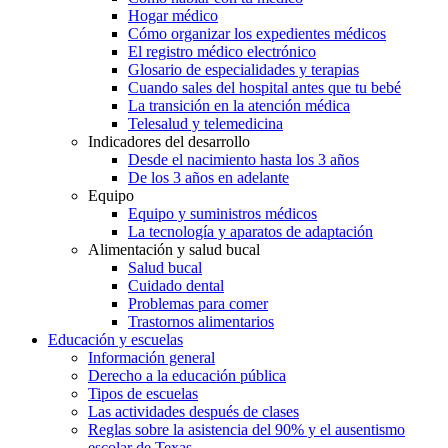
Hogar médico
Cómo organizar los expedientes médicos
El registro médico electrónico
Glosario de especialidades y terapias
Cuando sales del hospital antes que tu bebé
La transición en la atención médica
Telesalud y telemedicina
Indicadores del desarrollo
Desde el nacimiento hasta los 3 años
De los 3 años en adelante
Equipo
Equipo y suministros médicos
La tecnología y aparatos de adaptación
Alimentación y salud bucal
Salud bucal
Cuidado dental
Problemas para comer
Trastornos alimentarios
Educación y escuelas
Información general
Derecho a la educación pública
Tipos de escuelas
Las actividades después de clases
Reglas sobre la asistencia del 90% y el ausentismo
escolar de Texas