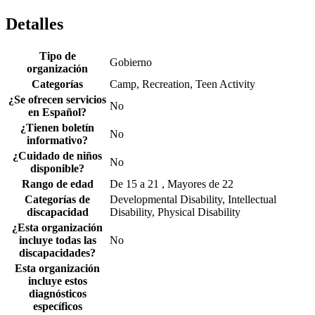
Detalles
Tipo de
Gobierno
organización
Categorías
Camp, Recreation, Teen Activity
¿Se ofrecen servicios
No
en Español?
¿Tienen boletín
No
informativo?
¿Cuidado de niños
No
disponible?
Rango de edad
De 15 a 21 , Mayores de 22
Categorías de
Developmental Disability, Intellectual
discapacidad
Disability, Physical Disability
¿Esta organización
incluye todas las
No
discapacidades?
Esta organización
incluye estos
diagnósticos
específicos