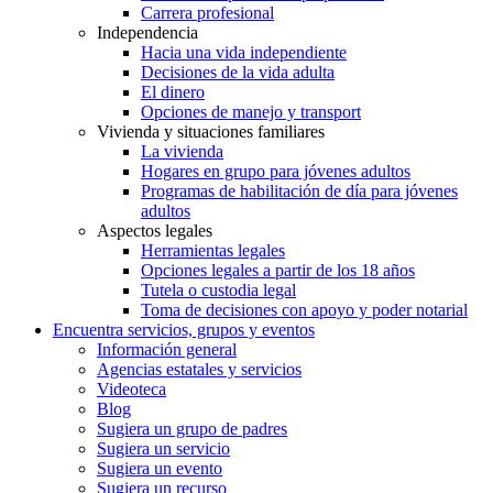
Carrera profesional
Independencia
Hacia una vida independiente
Decisiones de la vida adulta
El dinero
Opciones de manejo y transport
Vivienda y situaciones familiares
La vivienda
Hogares en grupo para jóvenes adultos
Programas de habilitación de día para jóvenes
adultos
Aspectos legales
Herramientas legales
Opciones legales a partir de los 18 años
Tutela o custodia legal
Toma de decisiones con apoyo y poder notarial
Encuentra servicios, grupos y eventos
Información general
Agencias estatales y servicios
Videoteca
Blog
Sugiera un grupo de padres
Sugiera un servicio
Sugiera un evento
Sugiera un recurso