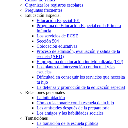
Organizar los registros escolares
Preguntas frecuentes
Educación Especial
Educación Especial 101
Programa de Educación Especial en la Primera
Infancia
Los servicios de ECSE
Sección 504
Colocación educativas
Proceso de admisión, evaluación y salida de la
escuela (ARD)
El programa de educación individualizada (IEP)
Los planes de intervención conductual y las
escuelas
Dificultad en conseguir los servicios que necesita
tu hijo
La defensa y promoción de la educación especial
Relaciones personales
La intimidación
Cómo relacionarte con la escuela de tu hijo
Las amistades después de la preparatoria
Los amigos y las habilidades sociales
Transiciónes
La transición de la escuela pública