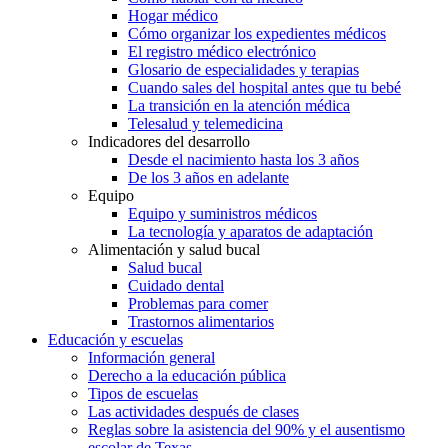
Hogar médico
Cómo organizar los expedientes médicos
El registro médico electrónico
Glosario de especialidades y terapias
Cuando sales del hospital antes que tu bebé
La transición en la atención médica
Telesalud y telemedicina
Indicadores del desarrollo
Desde el nacimiento hasta los 3 años
De los 3 años en adelante
Equipo
Equipo y suministros médicos
La tecnología y aparatos de adaptación
Alimentación y salud bucal
Salud bucal
Cuidado dental
Problemas para comer
Trastornos alimentarios
Educación y escuelas
Información general
Derecho a la educación pública
Tipos de escuelas
Las actividades después de clases
Reglas sobre la asistencia del 90% y el ausentismo
escolar de Texas