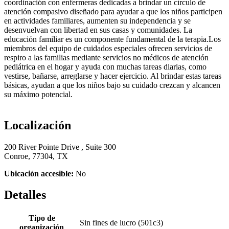
coordinación con enfermeras dedicadas a brindar un círculo de
atención compasivo diseñado para ayudar a que los niños participen
en actividades familiares, aumenten su independencia y se
desenvuelvan con libertad en sus casas y comunidades. La
educación familiar es un componente fundamental de la terapia.Los
miembros del equipo de cuidados especiales ofrecen servicios de
respiro a las familias mediante servicios no médicos de atención
pediátrica en el hogar y ayuda con muchas tareas diarias, como
vestirse, bañarse, arreglarse y hacer ejercicio. Al brindar estas tareas
básicas, ayudan a que los niños bajo su cuidado crezcan y alcancen
su máximo potencial.
Localización
200 River Pointe Drive , Suite 300
Conroe, 77304, TX
Ubicación accesible:
No
Detalles
Tipo de
Sin fines de lucro (501c3)
organización