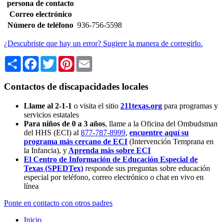
persona de contacto
Correo electrónico
Número de teléfono
936-756-5598
¿Descubriste que hay un error? Sugiere la manera de corregirlo.
Share
Facebook
Twitter
Pinterest
Email
Contactos de discapacidades locales
Llame al 2-1-1
o visita el sitio
211texas.org
para programas y
servicios estatales
Para niños de 0 a 3 años
, llame a la Oficina del Ombudsman
del HHS (ECI) al
877-787-8999
,
encuentre aquí su
programa más cercano de ECI
(Intervención Temprana en
la Infancia),
y
Aprenda más sobre ECI
El Centro de Información de Educación Especial de
Texas (SPEDTex)
responde sus preguntas sobre educación
especial por teléfono, correo electrónico o chat en vivo en
línea
Ponte en contacto con otros padres
Inicio