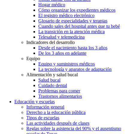
Hogar médico
Cómo organizar los expedientes médicos
El registro médico electrónico
Glosario de especialidades y terapias
Cuando sales del hospital antes que tu bebé
La transición en la atención médica
Telesalud y telemedicina
Indicadores del desarrollo
Desde el nacimiento hasta los 3 años
De los 3 años en adelante
Equipo
Equipo y suministros médicos
La tecnología y aparatos de adaptación
Alimentación y salud bucal
Salud bucal
Cuidado dental
Problemas para comer
Trastornos alimentarios
Educación y escuelas
Información general
Derecho a la educación pública
Tipos de escuelas
Las actividades después de clases
Reglas sobre la asistencia del 90% y el ausentismo
escolar de Texas