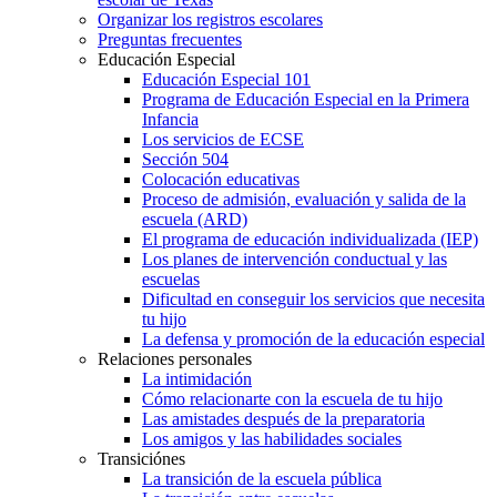
Organizar los registros escolares
Preguntas frecuentes
Educación Especial
Educación Especial 101
Programa de Educación Especial en la Primera
Infancia
Los servicios de ECSE
Sección 504
Colocación educativas
Proceso de admisión, evaluación y salida de la
escuela (ARD)
El programa de educación individualizada (IEP)
Los planes de intervención conductual y las
escuelas
Dificultad en conseguir los servicios que necesita
tu hijo
La defensa y promoción de la educación especial
Relaciones personales
La intimidación
Cómo relacionarte con la escuela de tu hijo
Las amistades después de la preparatoria
Los amigos y las habilidades sociales
Transiciónes
La transición de la escuela pública