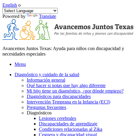
English
o
Powered by
Translate
Avancemos Juntos Texas: Ayuda para niños con discapacidad y
necesidades especiales
Menu
Diagnóstico y cuidado de la salud
Información general
Qué hacer si notas que hay algo diferente
Mi hijo tiene un diagnóstico, ¿por dónde empiezo?
Diagnósticos para discapacidades
Intervención Temprana en la Infancia (ECI)
Preguntas frecuentes
Diagnósticos
Lesiones cerebrales
Discapacidades de aprendizaje
Condiciones relacionadas al Zika
Ceguera y discapacidad visual