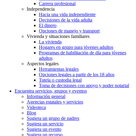
Carrera profesional
Independencia
Hacia una vida independiente
Decisiones de la vida adulta
El dinero
Opciones de manejo y transport
Vivienda y situaciones familiares
La vivienda
Hogares en grupo para jóvenes adultos
Programas de habilitación de día para jóvenes
adultos
Aspectos legales
Herramientas legales
Opciones legales a partir de los 18 años
Tutela o custodia legal
Toma de decisiones con apoyo y poder notarial
Encuentra servicios, grupos y eventos
Información general
Agencias estatales y servicios
Videoteca
Blog
Sugiera un grupo de padres
Sugiera un servicio
Sugiera un evento
Sugiera un recurso