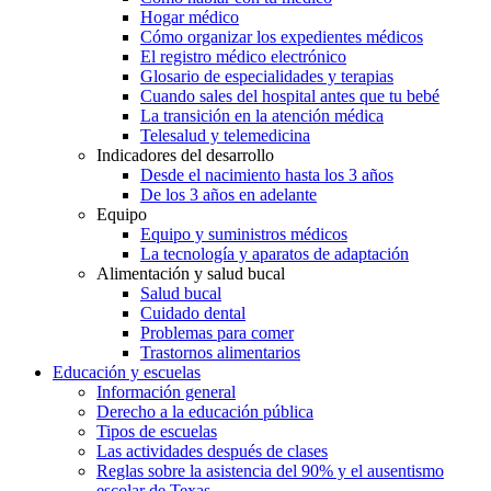
Hogar médico
Cómo organizar los expedientes médicos
El registro médico electrónico
Glosario de especialidades y terapias
Cuando sales del hospital antes que tu bebé
La transición en la atención médica
Telesalud y telemedicina
Indicadores del desarrollo
Desde el nacimiento hasta los 3 años
De los 3 años en adelante
Equipo
Equipo y suministros médicos
La tecnología y aparatos de adaptación
Alimentación y salud bucal
Salud bucal
Cuidado dental
Problemas para comer
Trastornos alimentarios
Educación y escuelas
Información general
Derecho a la educación pública
Tipos de escuelas
Las actividades después de clases
Reglas sobre la asistencia del 90% y el ausentismo
escolar de Texas