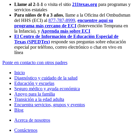
Llame al 2-1-1
o visita el sitio
211texas.org
para programas y
servicios estatales
Para niños de 0 a 3 años
, llame a la Oficina del Ombudsman
del HHS (ECI) al
877-787-8999
,
encuentre aquí su
programa más cercano de ECI
(Intervención Temprana en
la Infancia),
y
Aprenda más sobre ECI
El Centro de Información de Educación Especial de
Texas (SPEDTex)
responde sus preguntas sobre educación
especial por teléfono, correo electrónico o chat en vivo en
línea
Ponte en contacto con otros padres
Inicio
Diagnóstico y cuidado de la salud
Educación y escuelas
Seguro médico y ayuda económica
Apoyo para la familia
Transición a la edad adulta
Encuentra servicios, grupos y eventos
Blog
Acerca de nosotros
Contáctenos