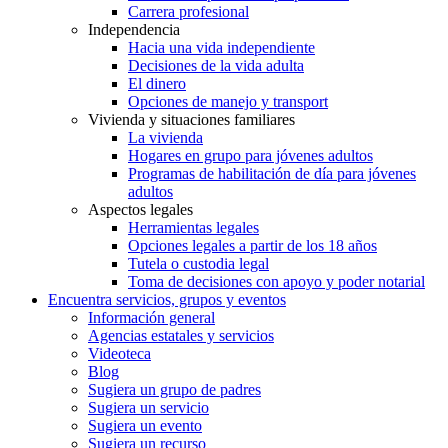
Carrera profesional
Independencia
Hacia una vida independiente
Decisiones de la vida adulta
El dinero
Opciones de manejo y transport
Vivienda y situaciones familiares
La vivienda
Hogares en grupo para jóvenes adultos
Programas de habilitación de día para jóvenes
adultos
Aspectos legales
Herramientas legales
Opciones legales a partir de los 18 años
Tutela o custodia legal
Toma de decisiones con apoyo y poder notarial
Encuentra servicios, grupos y eventos
Información general
Agencias estatales y servicios
Videoteca
Blog
Sugiera un grupo de padres
Sugiera un servicio
Sugiera un evento
Sugiera un recurso