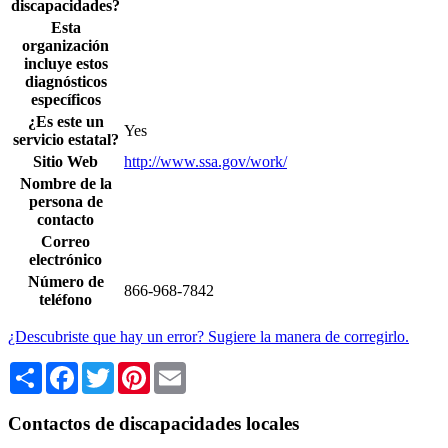
discapacidades?
Esta
organización
incluye estos
diagnósticos
específicos
¿Es este un
Yes
servicio estatal?
Sitio Web
http://www.ssa.gov/work/
Nombre de la
persona de
contacto
Correo
electrónico
Número de
866-968-7842
teléfono
¿Descubriste que hay un error? Sugiere la manera de corregirlo.
Share
Facebook
Twitter
Pinterest
Email
Contactos de discapacidades locales