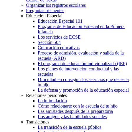
Organizar los registros escolares
Preguntas frecuentes
Educación Especial
Educación Especial 101
Programa de Educación Especial en la Primera
Infancia
Los servicios de ECSE
Sección 504
Colocación educativas
Proceso de admisión, evaluación y salida de la
escuela (ARD)
El programa de educación individualizada (IEP)
Los planes de intervención conductual y las
escuelas
Dificultad en conseguir los servicios que necesita
tu hijo
La defensa y promoción de la educación especial
Relaciones personales
La intimidación
Cómo relacionarte con la escuela de tu hijo
Las amistades después de la preparatoria
Los amigos y las habilidades sociales
Transiciónes
La transición de la escuela pública