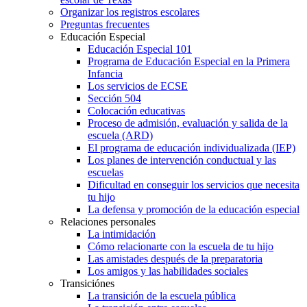
Organizar los registros escolares
Preguntas frecuentes
Educación Especial
Educación Especial 101
Programa de Educación Especial en la Primera
Infancia
Los servicios de ECSE
Sección 504
Colocación educativas
Proceso de admisión, evaluación y salida de la
escuela (ARD)
El programa de educación individualizada (IEP)
Los planes de intervención conductual y las
escuelas
Dificultad en conseguir los servicios que necesita
tu hijo
La defensa y promoción de la educación especial
Relaciones personales
La intimidación
Cómo relacionarte con la escuela de tu hijo
Las amistades después de la preparatoria
Los amigos y las habilidades sociales
Transiciónes
La transición de la escuela pública