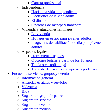
Carrera profesional
Independencia
Hacia una vida independiente
Decisiones de la vida adulta
El dinero
Opciones de manejo y transport
Vivienda y situaciones familiares
La vivienda
Hogares en grupo para jóvenes adultos
Programas de habilitación de día para jóvenes
adultos
Aspectos legales
Herramientas legales
Opciones legales a partir de los 18 años
Tutela o custodia legal
Toma de decisiones con apoyo y poder notarial
Encuentra servicios, grupos y eventos
Información general
Agencias estatales y servicios
Videoteca
Blog
Sugiera un grupo de padres
Sugiera un servicio
Sugiera un evento
Sugiera un recurso