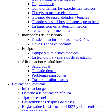
Hogar médico
Cómo organizar los expedientes médicos
El registro médico electrónico
Glosario de especialidades y terapias
Cuando sales del hospital antes que tu bebé
La transición en la atención médica
Telesalud y telemedicina
Indicadores del desarrollo
Desde el nacimiento hasta los 3 años
De los 3 años en adelante
Equipo
Equipo y suministros médicos
La tecnología y aparatos de adaptación
Alimentación y salud bucal
Salud bucal
Cuidado dental
Problemas para comer
Trastornos alimentarios
Educación y escuelas
Información general
Derecho a la educación pública
Tipos de escuelas
Las actividades después de clases
Reglas sobre la asistencia del 90% y el ausentismo
escolar de Texas