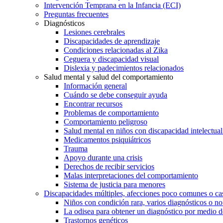
Intervención Temprana en la Infancia (ECI)
Preguntas frecuentes
Diagnósticos
Lesiones cerebrales
Discapacidades de aprendizaje
Condiciones relacionadas al Zika
Ceguera y discapacidad visual
Dislexia y padecimientos relacionados
Salud mental y salud del comportamiento
Información general
Cuándo se debe conseguir ayuda
Encontrar recursos
Problemas de comportamiento
Comportamiento peligroso
Salud mental en niños con discapacidad intelectual 
Medicamentos psiquiátricos
Trauma
Apoyo durante una crisis
Derechos de recibir servicios
Malas interpretaciones del comportamiento
Sistema de justicia para menores
Discapacidades múltiples, afecciones poco comunes o cas
Niños con condición rara, varios diagnósticos o no
La odisea para obtener un diagnóstico por medio d
Trastornos genéticos