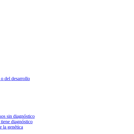
o del desarrollo
os sin diagnóstico
 tiene diagnóstico
e la genética