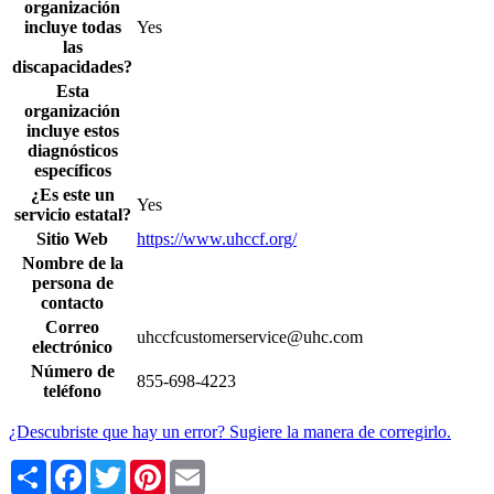
organización
incluye todas
Yes
las
discapacidades?
Esta
organización
incluye estos
diagnósticos
específicos
¿Es este un
Yes
servicio estatal?
Sitio Web
https://www.uhccf.org/
Nombre de la
persona de
contacto
Correo
uhccfcustomerservice@uhc.com
electrónico
Número de
855-698-4223
teléfono
¿Descubriste que hay un error? Sugiere la manera de corregirlo.
Share
Facebook
Twitter
Pinterest
Email