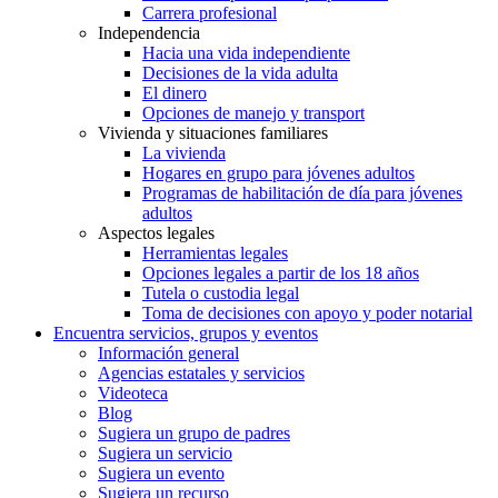
Carrera profesional
Independencia
Hacia una vida independiente
Decisiones de la vida adulta
El dinero
Opciones de manejo y transport
Vivienda y situaciones familiares
La vivienda
Hogares en grupo para jóvenes adultos
Programas de habilitación de día para jóvenes
adultos
Aspectos legales
Herramientas legales
Opciones legales a partir de los 18 años
Tutela o custodia legal
Toma de decisiones con apoyo y poder notarial
Encuentra servicios, grupos y eventos
Información general
Agencias estatales y servicios
Videoteca
Blog
Sugiera un grupo de padres
Sugiera un servicio
Sugiera un evento
Sugiera un recurso