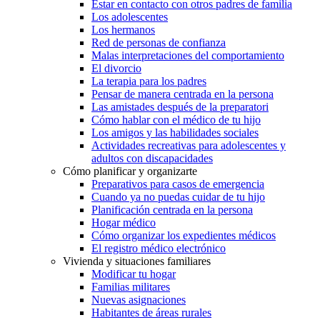
Estar en contacto con otros padres de familia
Los adolescentes
Los hermanos
Red de personas de confianza
Malas interpretaciones del comportamiento
El divorcio
La terapia para los padres
Pensar de manera centrada en la persona
Las amistades después de la preparatori
Cómo hablar con el médico de tu hijo
Los amigos y las habilidades sociales
Actividades recreativas para adolescentes y
adultos con discapacidades
Cómo planificar y organizarte
Preparativos para casos de emergencia
Cuando ya no puedas cuidar de tu hijo
Planificación centrada en la persona
Hogar médico
Cómo organizar los expedientes médicos
El registro médico electrónico
Vivienda y situaciones familiares
Modificar tu hogar
Familias militares
Nuevas asignaciones
Habitantes de áreas rurales