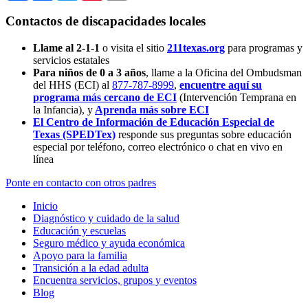
Contactos de discapacidades locales
Llame al 2-1-1
o visita el sitio
211texas.org
para programas y
servicios estatales
Para niños de 0 a 3 años
, llame a la Oficina del Ombudsman
del HHS (ECI) al
877-787-8999
,
encuentre aquí su
programa más cercano de ECI
(Intervención Temprana en
la Infancia),
y
Aprenda más sobre ECI
El Centro de Información de Educación Especial de
Texas (SPEDTex)
responde sus preguntas sobre educación
especial por teléfono, correo electrónico o chat en vivo en
línea
Ponte en contacto con otros padres
Inicio
Diagnóstico y cuidado de la salud
Educación y escuelas
Seguro médico y ayuda económica
Apoyo para la familia
Transición a la edad adulta
Encuentra servicios, grupos y eventos
Blog