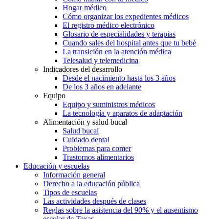
Hogar médico
Cómo organizar los expedientes médicos
El registro médico electrónico
Glosario de especialidades y terapias
Cuando sales del hospital antes que tu bebé
La transición en la atención médica
Telesalud y telemedicina
Indicadores del desarrollo
Desde el nacimiento hasta los 3 años
De los 3 años en adelante
Equipo
Equipo y suministros médicos
La tecnología y aparatos de adaptación
Alimentación y salud bucal
Salud bucal
Cuidado dental
Problemas para comer
Trastornos alimentarios
Educación y escuelas
Información general
Derecho a la educación pública
Tipos de escuelas
Las actividades después de clases
Reglas sobre la asistencia del 90% y el ausentismo
escolar de Texas