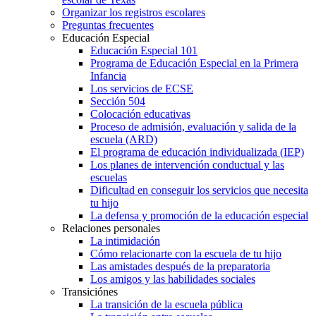
Organizar los registros escolares
Preguntas frecuentes
Educación Especial
Educación Especial 101
Programa de Educación Especial en la Primera
Infancia
Los servicios de ECSE
Sección 504
Colocación educativas
Proceso de admisión, evaluación y salida de la
escuela (ARD)
El programa de educación individualizada (IEP)
Los planes de intervención conductual y las
escuelas
Dificultad en conseguir los servicios que necesita
tu hijo
La defensa y promoción de la educación especial
Relaciones personales
La intimidación
Cómo relacionarte con la escuela de tu hijo
Las amistades después de la preparatoria
Los amigos y las habilidades sociales
Transiciónes
La transición de la escuela pública